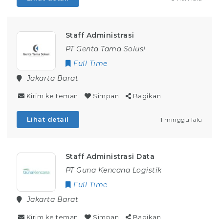
Staff Administrasi
PT Genta Tama Solusi
Full Time
Jakarta Barat
Kirim ke teman
Simpan
Bagikan
Lihat detail
1 minggu lalu
Staff Administrasi Data
PT Guna Kencana Logistik
Full Time
Jakarta Barat
Kirim ke teman
Simpan
Bagikan