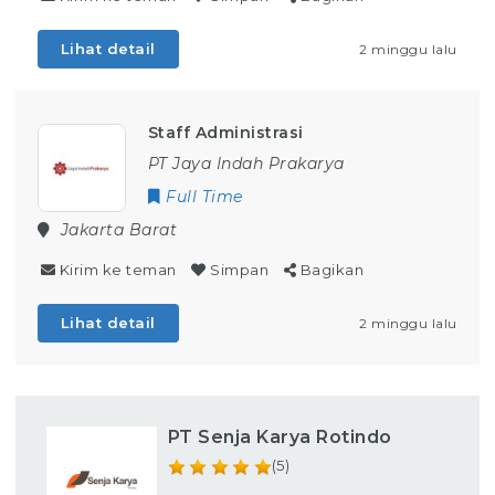
Lihat detail
2 minggu lalu
Staff Administrasi
PT Jaya Indah Prakarya
Full Time
Jakarta Barat
Kirim ke teman
Simpan
Bagikan
Lihat detail
2 minggu lalu
PT Senja Karya Rotindo
(5)