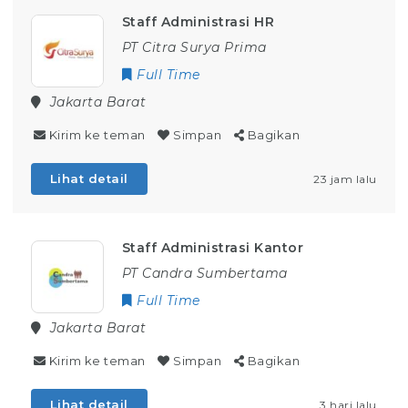
Staff Administrasi HR
PT Citra Surya Prima
Full Time
Jakarta Barat
Kirim ke teman
Simpan
Bagikan
Lihat detail
23 jam lalu
Staff Administrasi Kantor
PT Candra Sumbertama
Full Time
Jakarta Barat
Kirim ke teman
Simpan
Bagikan
Lihat detail
3 hari lalu