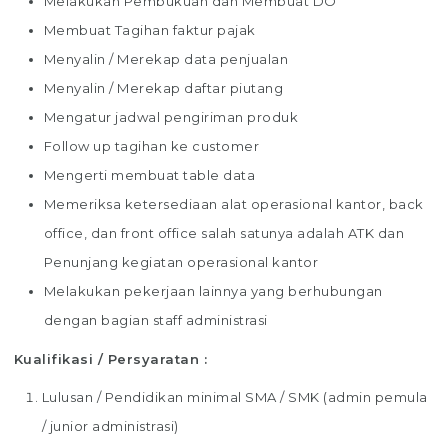
Melakukan Pembukuan dan Membuat DO
Membuat Tagihan faktur pajak
Menyalin / Merekap data penjualan
Menyalin / Merekap daftar piutang
Mengatur jadwal pengiriman produk
Follow up tagihan ke customer
Mengerti membuat table data
Memeriksa ketersediaan alat operasional kantor, back
office, dan front office salah satunya adalah ATK dan
Penunjang kegiatan operasional kantor
Melakukan pekerjaan lainnya yang berhubungan
dengan bagian staff administrasi
Kualifikasi / Persyaratan :
Lulusan / Pendidikan minimal SMA / SMK (admin pemula
/ junior administrasi)