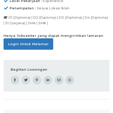
Level Pekerjaan
Experience
Penempatan
Sesuai Lokasi Iklan
D1 (Diploma)
|
D2 (Diploma)
|
D3 (Diploma)
|
D4 (Diploma)
|
S1 (Sarjana)
|
SMA
|
SMK
|
Hanya Jobseeker yang dapat mengirimkan lamaran.
Login Untuk Melamar
Bagikan Lowongan