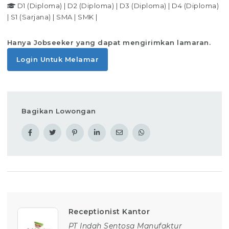
D1 (Diploma)
|
D2 (Diploma)
|
D3 (Diploma)
|
D4 (Diploma)
|
S1 (Sarjana)
|
SMA
|
SMK
|
Hanya Jobseeker yang dapat mengirimkan lamaran.
Login Untuk Melamar
Bagikan Lowongan
Receptionist Kantor
PT Indah Sentosa Manufaktur