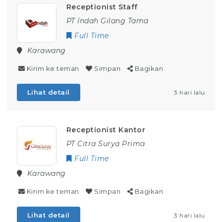
Receptionist Staff
PT Indah Gilang Tama
Full Time
Karawang
Kirim ke teman
Simpan
Bagikan
Lihat detail
3 hari lalu
Receptionist Kantor
PT Citra Surya Prima
Full Time
Karawang
Kirim ke teman
Simpan
Bagikan
Lihat detail
3 hari lalu