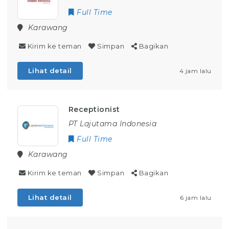
Full Time
Karawang
Kirim ke teman
Simpan
Bagikan
Lihat detail
4 jam lalu
Receptionist
PT Lajutama Indonesia
Full Time
Karawang
Kirim ke teman
Simpan
Bagikan
Lihat detail
6 jam lalu