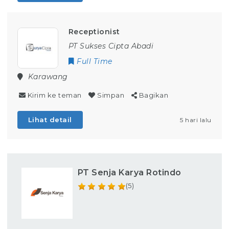
Receptionist
PT Sukses Cipta Abadi
Full Time
Karawang
Kirim ke teman
Simpan
Bagikan
Lihat detail
5 hari lalu
PT Senja Karya Rotindo
(5)