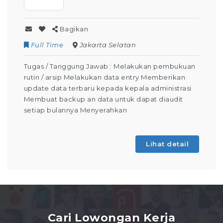
Bagikan
Full Time
Jakarta Selatan
Tugas / Tanggung Jawab : Melakukan pembukuan
rutin / arsip Melakukan data entry Memberikan
update data terbaru kepada kepala administrasi
Membuat backup an data untuk dapat diaudit
setiap bulannya Menyerahkan
Lihat detail
Cari Lowongan Kerja