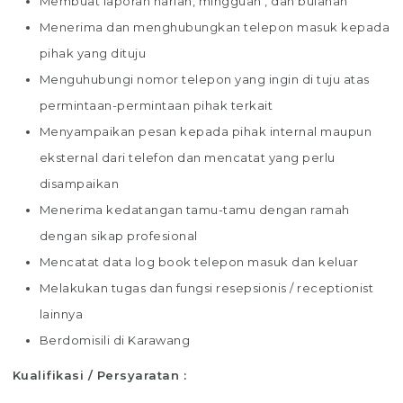
Membuat laporan harian, mingguan , dan bulanan
Menerima dan menghubungkan telepon masuk kepada
pihak yang dituju
Menguhubungi nomor telepon yang ingin di tuju atas
permintaan-permintaan pihak terkait
Menyampaikan pesan kepada pihak internal maupun
eksternal dari telefon dan mencatat yang perlu
disampaikan
Menerima kedatangan tamu-tamu dengan ramah
dengan sikap profesional
Mencatat data log book telepon masuk dan keluar
Melakukan tugas dan fungsi resepsionis / receptionist
lainnya
Berdomisili di Karawang
Kualifikasi / Persyaratan :