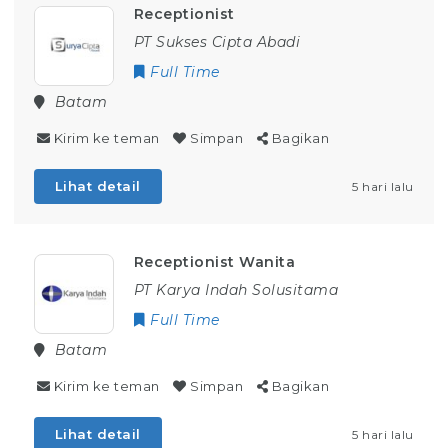
Receptionist
PT Sukses Cipta Abadi
Full Time
Batam
Kirim ke teman
Simpan
Bagikan
Lihat detail
5 hari lalu
Receptionist Wanita
PT Karya Indah Solusitama
Full Time
Batam
Kirim ke teman
Simpan
Bagikan
Lihat detail
5 hari lalu