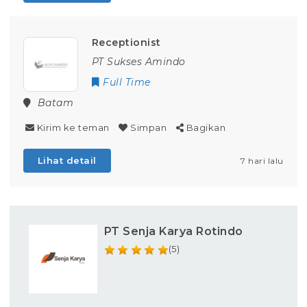
Receptionist
PT Sukses Amindo
Full Time
Batam
Kirim ke teman
Simpan
Bagikan
Lihat detail
7 hari lalu
PT Senja Karya Rotindo
(5)