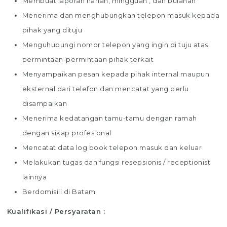
Membuat laporan harian, mingguan , dan bulanan
Menerima dan menghubungkan telepon masuk kepada
pihak yang dituju
Menguhubungi nomor telepon yang ingin di tuju atas
permintaan-permintaan pihak terkait
Menyampaikan pesan kepada pihak internal maupun
eksternal dari telefon dan mencatat yang perlu
disampaikan
Menerima kedatangan tamu-tamu dengan ramah
dengan sikap profesional
Mencatat data log book telepon masuk dan keluar
Melakukan tugas dan fungsi resepsionis / receptionist
lainnya
Berdomisili di Batam
Kualifikasi / Persyaratan :