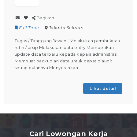
Bagikan
Full Time
Jakarta Selatan
Tugas / Tanggung Jawab : Melakukan pembukuan
rutin / arsip Melakukan data entry Memberikan
update data terbaru kepada kepala administrasi
Membuat backup an data untuk dapat diaudit
setiap bulannya Menyerahkan
Lihat detail
Cari Lowongan Kerja