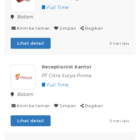
Full Time
Batam
Kirim ke teman
Simpan
Bagikan
Lihat detail
3 hari lalu
Receptionist Kantor
PT Citra Surya Prima
Full Time
Batam
Kirim ke teman
Simpan
Bagikan
Lihat detail
3 hari lalu