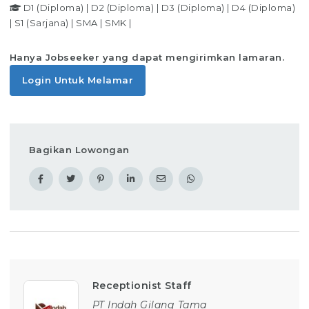
D1 (Diploma)
|
D2 (Diploma)
|
D3 (Diploma)
|
D4 (Diploma)
|
S1 (Sarjana)
|
SMA
|
SMK
|
Hanya Jobseeker yang dapat mengirimkan lamaran.
Login Untuk Melamar
Bagikan Lowongan
Receptionist Staff
PT Indah Gilang Tama