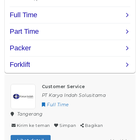
Customer Service
PT Karya Indah Solusitama
Full Time
Tangerang
Kirim ke teman
Simpan
Bagikan