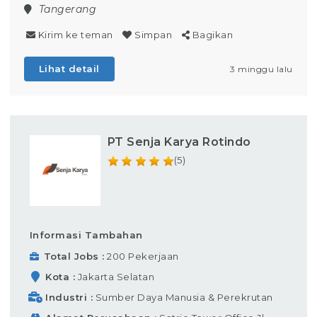
Tangerang
Kirim ke teman
Simpan
Bagikan
Lihat detail
3 minggu lalu
PT Senja Karya Rotindo
(5)
Informasi Tambahan
Total Jobs
200 Pekerjaan
Kota
Jakarta Selatan
Industri
Sumber Daya Manusia & Perekrutan