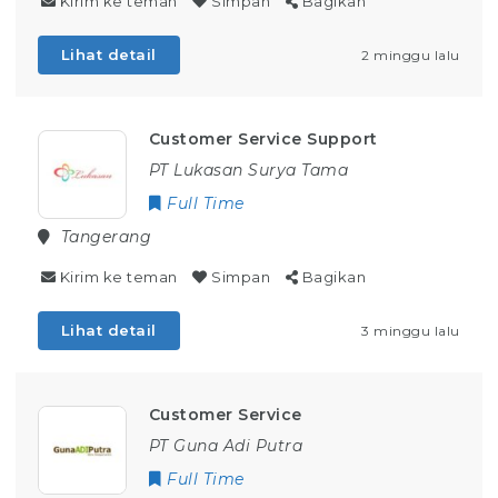
Kirim ke teman
Simpan
Bagikan
Lihat detail
2 minggu lalu
Customer Service Support
PT Lukasan Surya Tama
Full Time
Tangerang
Kirim ke teman
Simpan
Bagikan
Lihat detail
3 minggu lalu
Customer Service
PT Guna Adi Putra
Full Time