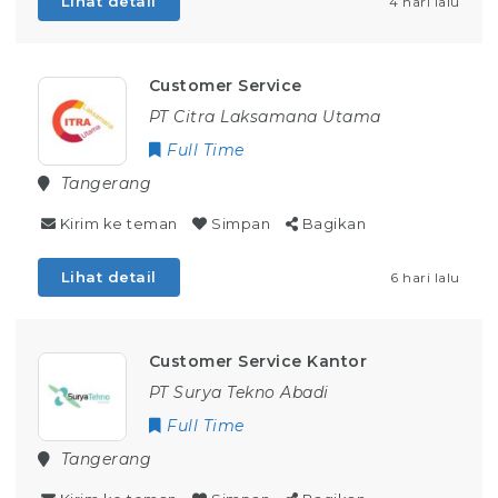
Lihat detail
4 hari lalu
Customer Service
PT Citra Laksamana Utama
Full Time
Tangerang
Kirim ke teman
Simpan
Bagikan
Lihat detail
6 hari lalu
Customer Service Kantor
PT Surya Tekno Abadi
Full Time
Tangerang