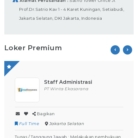
Alamat Perusahaan
Satrio Tower Office Jl.
Prof.Dr.Satrio Kav 1 - 4 Karet Kuningan, Setiabudi,
Jakarta Selatan, DKI Jakarta, Indonesia
Loker Premium
Staff Administrasi
PT Winta Ekasarana
Bagikan
Full Time
Jakarta Selatan
Tugas / Tanggung Jawab : Melakukan pembukuan