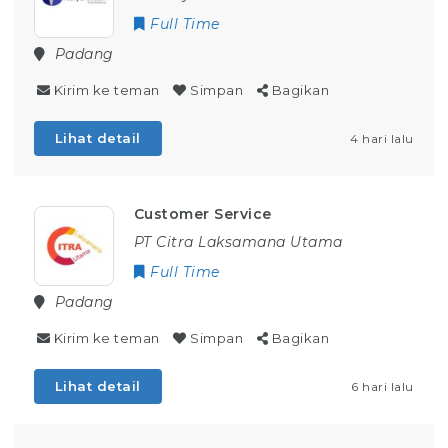
Full Time
Padang
Kirim ke teman
Simpan
Bagikan
Lihat detail
4 hari lalu
Customer Service
PT Citra Laksamana Utama
Full Time
Padang
Kirim ke teman
Simpan
Bagikan
Lihat detail
6 hari lalu