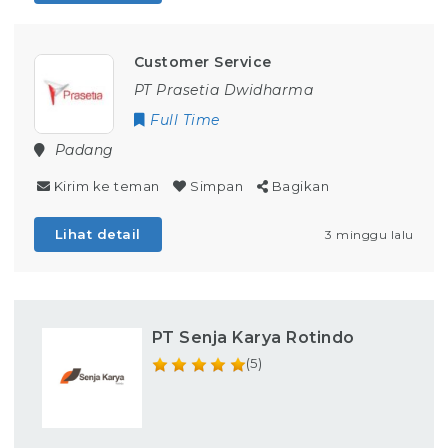
Customer Service
PT Prasetia Dwidharma
Full Time
Padang
Kirim ke teman
Simpan
Bagikan
Lihat detail
3 minggu lalu
PT Senja Karya Rotindo
(5)