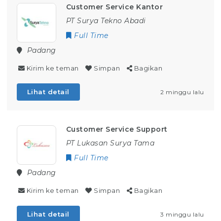
Customer Service Kantor
PT Surya Tekno Abadi
Full Time
Padang
Kirim ke teman
Simpan
Bagikan
Lihat detail
2 minggu lalu
Customer Service Support
PT Lukasan Surya Tama
Full Time
Padang
Kirim ke teman
Simpan
Bagikan
Lihat detail
3 minggu lalu