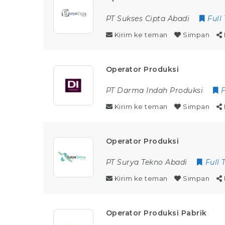
PT Sukses Cipta Abadi
Full
Kirim ke teman
Simpan
Operator Produksi
PT Darma Indah Produksi
Kirim ke teman
Simpan
Operator Produksi
PT Surya Tekno Abadi
Full 
Kirim ke teman
Simpan
Operator Produksi Pabrik