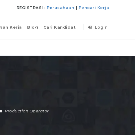
REGISTRASI :
Perusahaan
|
Pencari Kerja
gan Kerja
Blog
Cari Kandidat
Login
Production Operator