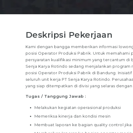
Deskripsi Pekerjaan
Kami dengan bangga memberikan informasi lowongan
posisi Operator Produksi Pabrik. Untuk memahami per
persyaratan kualifikasi minimum yang tercantum di b
Senja Karya Rotindo sedang menjalankan program r
posisi Operator Produksi Pabrik di Bandung. Inisiati
seluruh unit kerja PT Senja Karya Rotindo. Perusah
yang siap ditempatkan di divisi yang selaras den
Tugas / Tanggung Jawab :
Melakukan kegiatan operasional produksi
Memeriksa kinerja dan kondisi mesin
Membuat laporan ke bagian quality control jika