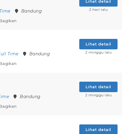
Lihat detail
2 hari lalu
 Time
Bandung
Bagikan
Lihat detail
2 minggu lalu
Full Time
Bandung
Bagikan
Lihat detail
2 minggu lalu
Time
Bandung
Bagikan
Lihat detail