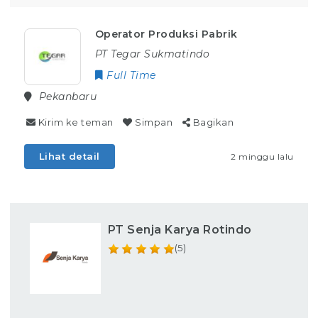
Operator Produksi Pabrik
PT Tegar Sukmatindo
Full Time
Pekanbaru
Kirim ke teman
Simpan
Bagikan
Lihat detail
2 minggu lalu
PT Senja Karya Rotindo
(5)