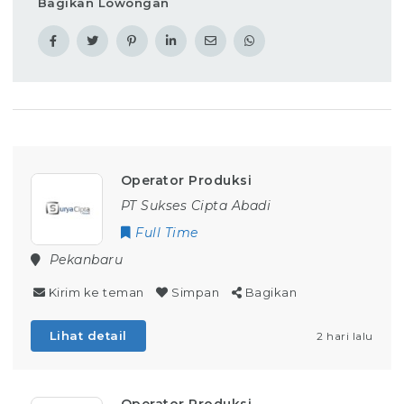
Bagikan Lowongan
Operator Produksi
PT Sukses Cipta Abadi
Full Time
Pekanbaru
Kirim ke teman
Simpan
Bagikan
Lihat detail
2 hari lalu