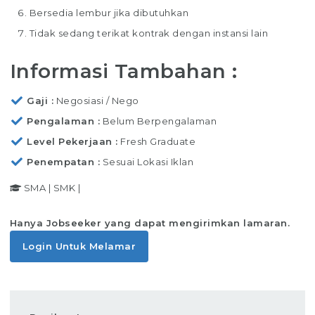
Bersedia lembur jika dibutuhkan
Tidak sedang terikat kontrak dengan instansi lain
Informasi Tambahan :
Gaji
Negosiasi / Nego
Pengalaman
Belum Berpengalaman
Level Pekerjaan
Fresh Graduate
Penempatan
Sesuai Lokasi Iklan
SMA
|
SMK
|
Hanya Jobseeker yang dapat mengirimkan lamaran.
Login Untuk Melamar