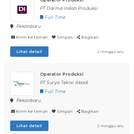
Operator Produksi
PT Darma Indah Produksi
Full Time
Pekanbaru
Kirim ke teman
Simpan
Bagikan
Lihat detail
2 minggu lalu
Operator Produksi
PT Surya Tekno Abadi
Full Time
Pekanbaru
Kirim ke teman
Simpan
Bagikan
Lihat detail
2 minggu lalu