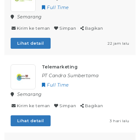
Full Time
Semarang
Kirim ke teman
Simpan
Bagikan
Lihat detail
22 jam lalu
Telemarketing
PT Candra Sumbertama
Full Time
Semarang
Kirim ke teman
Simpan
Bagikan
Lihat detail
3 hari lalu