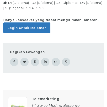
D1 (Diploma)
|
D2 (Diploma)
|
D3 (Diploma)
|
D4 (Diploma)
|
S1 (Sarjana)
|
SMA
|
SMK
|
Hanya Jobseeker yang dapat mengirimkan lamaran.
Login Untuk Melamar
Bagikan Lowongan
Telemarketing
PT Surya Madina Bersama