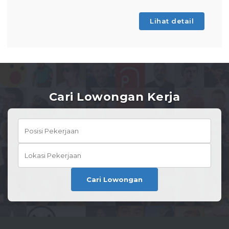
Lihat detail
Cari Lowongan Kerja
Cari Lowongan