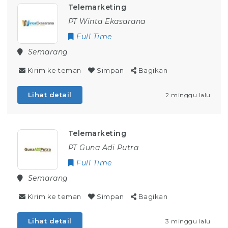
Telemarketing
PT Winta Ekasarana
Full Time
Semarang
Kirim ke teman
Simpan
Bagikan
Lihat detail
2 minggu lalu
Telemarketing
PT Guna Adi Putra
Full Time
Semarang
Kirim ke teman
Simpan
Bagikan
Lihat detail
3 minggu lalu