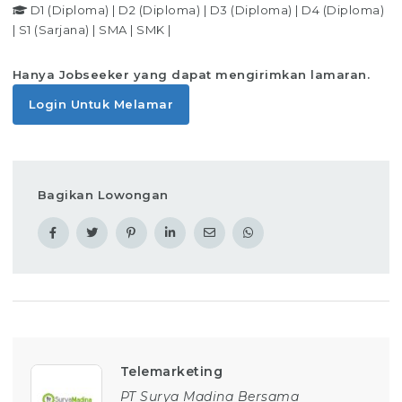
D1 (Diploma)
|
D2 (Diploma)
|
D3 (Diploma)
|
D4 (Diploma)
|
S1 (Sarjana)
|
SMA
|
SMK
|
Hanya Jobseeker yang dapat mengirimkan lamaran.
Login Untuk Melamar
Bagikan Lowongan
Telemarketing
PT Surya Madina Bersama