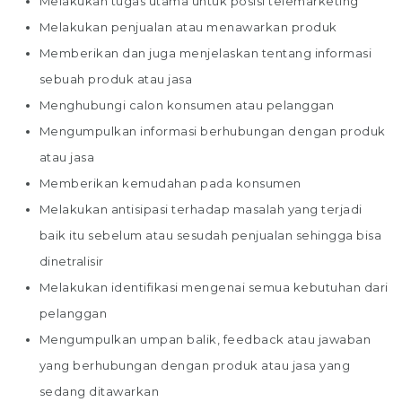
Melakukan tugas utama untuk posisi telemarketing
Melakukan penjualan atau menawarkan produk
Memberikan dan juga menjelaskan tentang informasi
sebuah produk atau jasa
Menghubungi calon konsumen atau pelanggan
Mengumpulkan informasi berhubungan dengan produk
atau jasa
Memberikan kemudahan pada konsumen
Melakukan antisipasi terhadap masalah yang terjadi
baik itu sebelum atau sesudah penjualan sehingga bisa
dinetralisir
Melakukan identifikasi mengenai semua kebutuhan dari
pelanggan
Mengumpulkan umpan balik, feedback atau jawaban
yang berhubungan dengan produk atau jasa yang
sedang ditawarkan