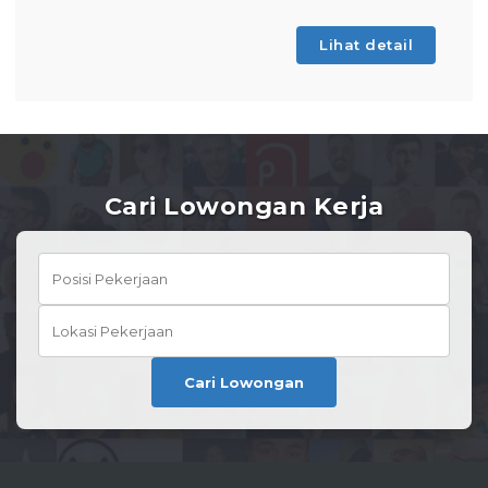
Lihat detail
Cari Lowongan Kerja
Cari Lowongan