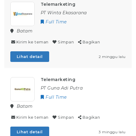
Telemarketing
PT Winta Ekasarana
Full Time
Batam
Kirim ke teman
Simpan
Bagikan
Lihat detail
2 minggu lalu
Telemarketing
PT Guna Adi Putra
Full Time
Batam
Kirim ke teman
Simpan
Bagikan
Lihat detail
3 minggu lalu