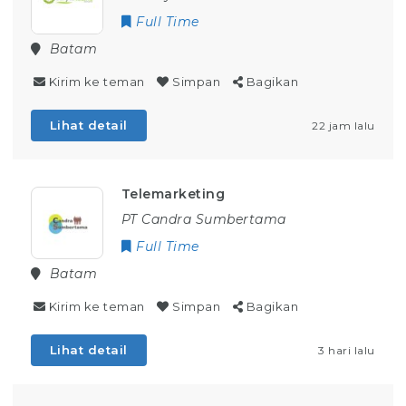
Full Time
Batam
Kirim ke teman
Simpan
Bagikan
Lihat detail
22 jam lalu
Telemarketing
PT Candra Sumbertama
Full Time
Batam
Kirim ke teman
Simpan
Bagikan
Lihat detail
3 hari lalu