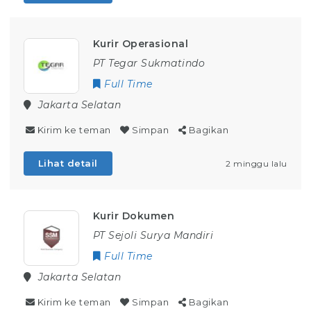
Kurir Operasional
PT Tegar Sukmatindo
Full Time
Jakarta Selatan
Kirim ke teman
Simpan
Bagikan
Lihat detail
2 minggu lalu
Kurir Dokumen
PT Sejoli Surya Mandiri
Full Time
Jakarta Selatan
Kirim ke teman
Simpan
Bagikan