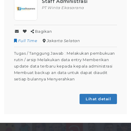
Staff Administrasi
PT Winta Ekasarana
Bagikan
Full Time
Jakarta Selatan
Tugas / Tanggung Jawab : Melakukan pembukuan
rutin / arsip Melakukan data entry Memberikan
update data terbaru kepada kepala administrasi
Membuat backup an data untuk dapat diaudit
setiap bulannya Menyerahkan
Lihat detail