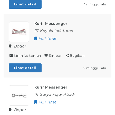
Lihat detail
1 minggu lalu
Kurir Messenger
PT Kayuki Indotama
Full Time
Bogor
Kirim ke teman
Simpan
Bagikan
Lihat detail
2 minggu lalu
Kurir Messenger
PT Surya Fajar Abadi
Full Time
Bogor