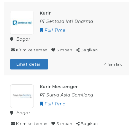
Kurir
PT Sentosa Inti Dharma
Full Time
Bogor
Kirim ke teman
Simpan
Bagikan
Lihat detail
4 jam lalu
Kurir Messenger
PT Surya Asia Gemilang
Full Time
Bogor
Kirim ke teman
Simpan
Bagikan