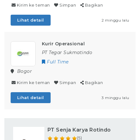
Kirim ke teman
Simpan
Bagikan
Lihat detail
2 minggu lalu
Kurir Operasional
PT Tegar Sukmatindo
Full Time
Bogor
Kirim ke teman
Simpan
Bagikan
Lihat detail
3 minggu lalu
PT Senja Karya Rotindo
(5)