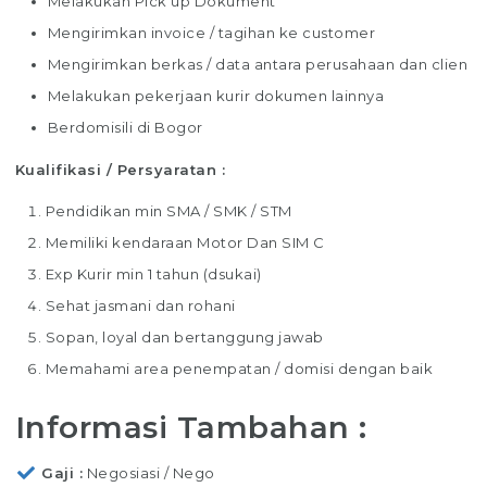
Melakukan Pick up Dokument
Mengirimkan invoice / tagihan ke customer
Mengirimkan berkas / data antara perusahaan dan clien
Melakukan pekerjaan kurir dokumen lainnya
Berdomisili di Bogor
Kualifikasi / Persyaratan :
Pendidikan min SMA / SMK / STM
Memiliki kendaraan Motor Dan SIM C
Exp Kurir min 1 tahun (dsukai)
Sehat jasmani dan rohani
Sopan, loyal dan bertanggung jawab
Memahami area penempatan / domisi dengan baik
Informasi Tambahan :
Gaji
Negosiasi / Nego