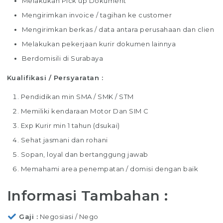
Melakukan Pick up Dokument
Mengirimkan invoice / tagihan ke customer
Mengirimkan berkas / data antara perusahaan dan clien
Melakukan pekerjaan kurir dokumen lainnya
Berdomisili di Surabaya
Kualifikasi / Persyaratan :
Pendidikan min SMA / SMK / STM
Memiliki kendaraan Motor Dan SIM C
Exp Kurir min 1 tahun (dsukai)
Sehat jasmani dan rohani
Sopan, loyal dan bertanggung jawab
Memahami area penempatan / domisi dengan baik
Informasi Tambahan :
Gaji
Negosiasi / Nego