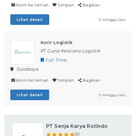
Kirim ke teman
Simpan
Bagikan
Lihat detail
3 minggu lalu
Kurir Logistik
PT Guna Kencana Logistik
Full Time
Surabaya
Kirim ke teman
Simpan
Bagikan
Lihat detail
3 minggu lalu
PT Senja Karya Rotindo
(5)