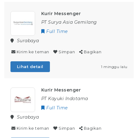
Kurir Messenger
PT Surya Asia Gemilang
Full Time
Surabaya
Kirim ke teman
Simpan
Bagikan
Lihat detail
1 minggu lalu
Kurir Messenger
PT Kayuki Indotama
Full Time
Surabaya
Kirim ke teman
Simpan
Bagikan