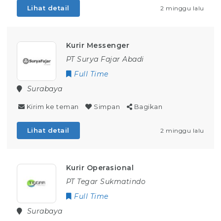
Lihat detail
2 minggu lalu
Kurir Messenger
PT Surya Fajar Abadi
Full Time
Surabaya
Kirim ke teman
Simpan
Bagikan
Lihat detail
2 minggu lalu
Kurir Operasional
PT Tegar Sukmatindo
Full Time
Surabaya