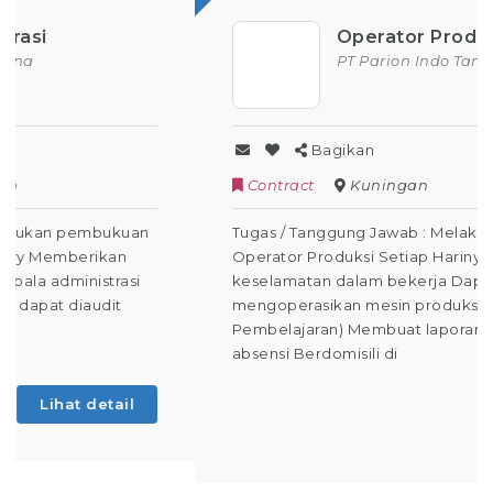
Operator Produksi
PT Parion Indo Tama
Bagikan
Contract
Kuningan
Tugas / Tanggung Jawab : Melakukan Kegiatan
Operator Produksi Setiap Harinya Dapat Menjaga
keselamatan dalam bekerja Dapat
mengoperasikan mesin produksi (Tahap
Pembelajaran) Membuat laporan kegiatan harian /
absensi Berdomisili di
Lihat detail