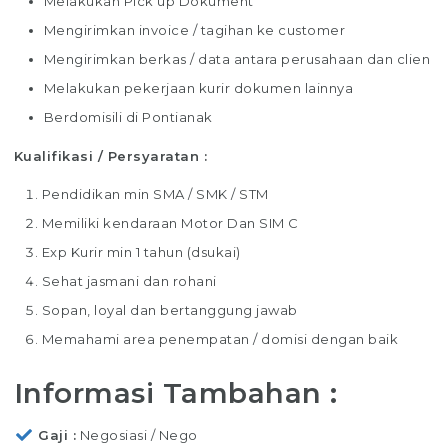
Melakukan Pick up Dokument
Mengirimkan invoice / tagihan ke customer
Mengirimkan berkas / data antara perusahaan dan clien
Melakukan pekerjaan kurir dokumen lainnya
Berdomisili di Pontianak
Kualifikasi / Persyaratan :
Pendidikan min SMA / SMK / STM
Memiliki kendaraan Motor Dan SIM C
Exp Kurir min 1 tahun (dsukai)
Sehat jasmani dan rohani
Sopan, loyal dan bertanggung jawab
Memahami area penempatan / domisi dengan baik
Informasi Tambahan :
Gaji
Negosiasi / Nego