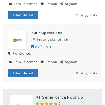
Kirim ke teman
Simpan
Bagikan
Lihat detail
2 minggu lalu
Kurir Operasional
PT Tegar Sukmatindo
Full Time
Pontianak
Kirim ke teman
Simpan
Bagikan
Lihat detail
3 minggu lalu
PT Senja Karya Rotindo
(5)