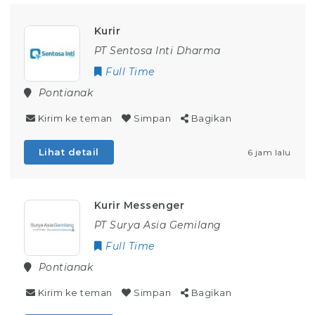
Kurir
PT Sentosa Inti Dharma
Full Time
Pontianak
Kirim ke teman
Simpan
Bagikan
Lihat detail
6 jam lalu
Kurir Messenger
PT Surya Asia Gemilang
Full Time
Pontianak
Kirim ke teman
Simpan
Bagikan