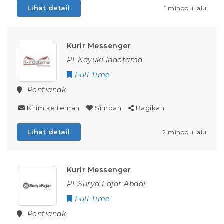
Lihat detail
1 minggu lalu
Kurir Messenger
PT Kayuki Indotama
Full Time
Pontianak
Kirim ke teman
Simpan
Bagikan
Lihat detail
2 minggu lalu
Kurir Messenger
PT Surya Fajar Abadi
Full Time
Pontianak