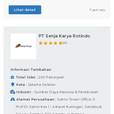
Lihat detail
7 jam lalu
PT Senja Karya Rotindo
(4)
Informasi Tambahan
Total Jobs
200 Pekerjaan
Kota
Jakarta Selatan
Industri
Sumber Daya Manusia & Perekrutan
Alamat Perusahaan
Satrio Tower Office Jl.
Prof.Dr.Satrio Kav 1 - 4 Karet Kuningan, Setiabudi,
Jakarta Selatan, DKI Jakarta, Indonesia