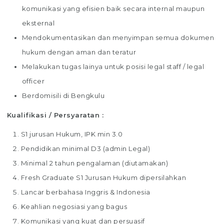
komunikasi yang efisien baik secara internal maupun
eksternal
Mendokumentasikan dan menyimpan semua dokumen
hukum dengan aman dan teratur
Melakukan tugas lainya untuk posisi legal staff / legal
officer
Berdomisili di Bengkulu
Kualifikasi / Persyaratan :
S1 jurusan Hukum, IPK min 3.0
Pendidikan minimal D3 (admin Legal)
Minimal 2 tahun pengalaman (diutamakan)
Fresh Graduate S1 Jurusan Hukum dipersilahkan
Lancar berbahasa Inggris & Indonesia
Keahlian negosiasi yang bagus
Komunikasi yang kuat dan persuasif