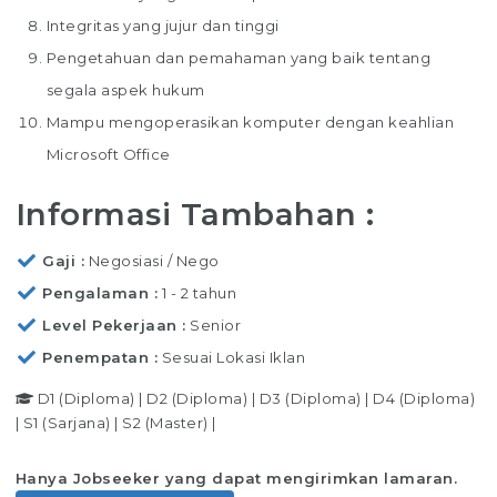
Integritas yang jujur ​​dan tinggi
Pengetahuan dan pemahaman yang baik tentang
segala aspek hukum
Mampu mengoperasikan komputer dengan keahlian
Microsoft Office
Informasi Tambahan :
Gaji
Negosiasi / Nego
Pengalaman
1 - 2 tahun
Level Pekerjaan
Senior
Penempatan
Sesuai Lokasi Iklan
D1 (Diploma)
|
D2 (Diploma)
|
D3 (Diploma)
|
D4 (Diploma)
|
S1 (Sarjana)
|
S2 (Master)
|
Hanya Jobseeker yang dapat mengirimkan lamaran.