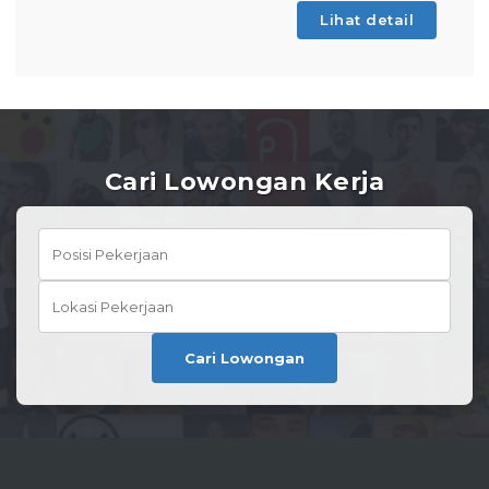
Lihat detail
Cari Lowongan Kerja
Cari Lowongan