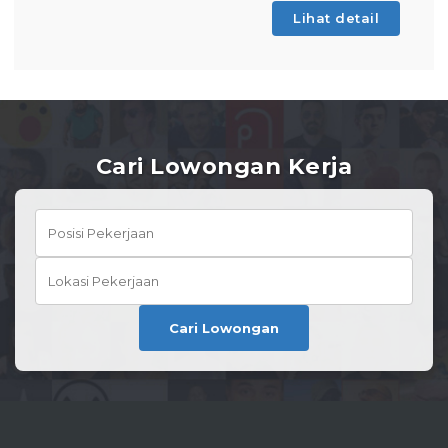
Lihat detail
Cari Lowongan Kerja
Cari Lowongan