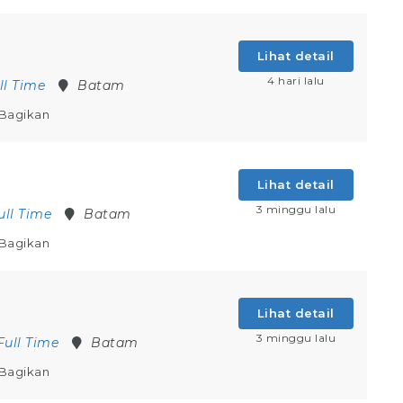
Lihat detail
4 hari lalu
ll Time
Batam
Bagikan
Lihat detail
3 minggu lalu
ull Time
Batam
Bagikan
Lihat detail
3 minggu lalu
Full Time
Batam
Bagikan