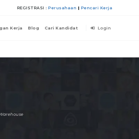
REGISTRASI :
Perusahaan
|
Pencari Kerja
gan Kerja
Blog
Cari Kandidat
Login
Warehouse