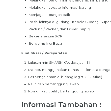
Melakukan pengiriman & pengambilan barang
Melakukan update Informasi Barang
Menjaga hubungan baik
Posisi lainnya di gudang : Kepala Gudang, Super
Packing / Packer, dan Driver (Supir)
Bekerja sesuai SOP
Berdomisili di Batam
Kualifikasi / Persyaratan :
Lulusan min SMA/SMK/sederajat – S1
Mampu menggunakan Bahasa Indonesia dengan
Berpengalaman di bidang logistik (Disukai)
Rajin dan bertanggung jawab
Komunikatif, teliti, bertanggung jawab
Informasi Tambahan :