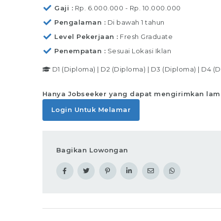
Gaji
Rp. 6.000.000 - Rp. 10.000.000
Pengalaman
Di bawah 1 tahun
Level Pekerjaan
Fresh Graduate
Penempatan
Sesuai Lokasi Iklan
D1 (Diploma)
|
D2 (Diploma)
|
D3 (Diploma)
|
D4 (D
Hanya Jobseeker yang dapat mengirimkan lam
Login Untuk Melamar
Bagikan Lowongan