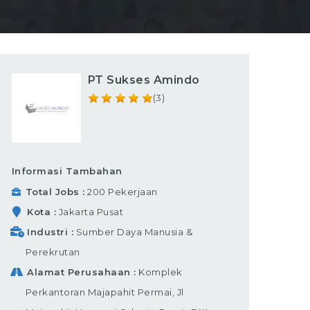
PT Sukses Amindo
(3)
Informasi Tambahan
Total Jobs
200 Pekerjaan
Kota
Jakarta Pusat
Industri
Sumber Daya Manusia &
Perekrutan
Alamat Perusahaan
Komplek
Perkantoran Majapahit Permai, Jl