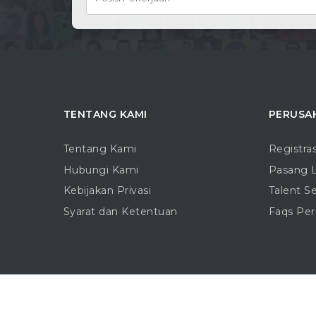
TENTANG KAMI
PERUSA
Tentang Kami
Registra
Hubungi Kami
Pasang 
Kebijakan Privasi
Talent S
Syarat dan Ketentuan
Faqs Pe