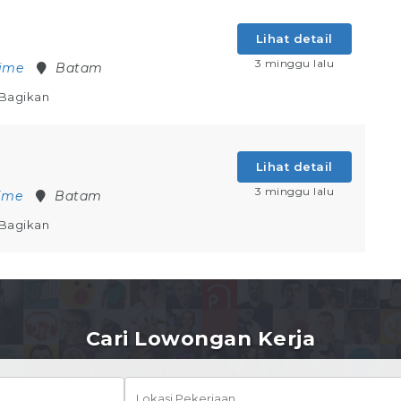
Lihat detail
3 minggu lalu
Time
Batam
Bagikan
Lihat detail
3 minggu lalu
Time
Batam
Bagikan
Cari Lowongan Kerja