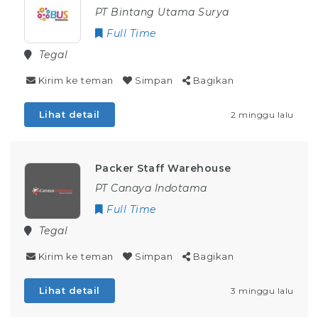
PT Bintang Utama Surya
Full Time
Tegal
Kirim ke teman
Simpan
Bagikan
Lihat detail
2 minggu lalu
Packer Staff Warehouse
PT Canaya Indotama
Full Time
Tegal
Kirim ke teman
Simpan
Bagikan
Lihat detail
3 minggu lalu