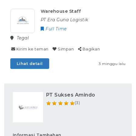
Warehouse Staff
PT Era Guna Logistik
Full Time
Tegal
Kirim ke teman
Simpan
Bagikan
Lihat detail
3 minggu lalu
PT Sukses Amindo
(3)
Informasi Tambahan