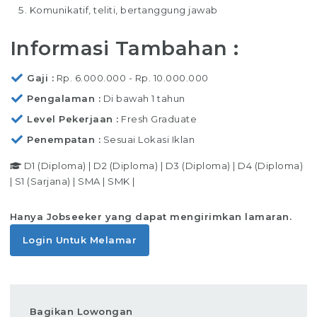
Komunikatif, teliti, bertanggung jawab
Informasi Tambahan :
Gaji
Rp. 6.000.000 - Rp. 10.000.000
Pengalaman
Di bawah 1 tahun
Level Pekerjaan
Fresh Graduate
Penempatan
Sesuai Lokasi Iklan
D1 (Diploma)
|
D2 (Diploma)
|
D3 (Diploma)
|
D4 (Diploma)
|
S1 (Sarjana)
|
SMA
|
SMK
|
Hanya Jobseeker yang dapat mengirimkan lamaran.
Login Untuk Melamar
Bagikan Lowongan