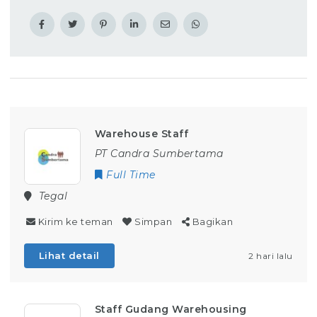
Warehouse Staff
PT Candra Sumbertama
Full Time
Tegal
Kirim ke teman
Simpan
Bagikan
Lihat detail
2 hari lalu
Staff Gudang Warehousing