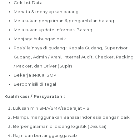
Cek List Data
Menata & menyiapkan barang
Melakukan pengiriman & pengambilan barang
Melakukan update Informasi Barang
Menjaga hubungan baik
Posisi lainnya di gudang : Kepala Gudang, Supervisor
Gudang, Admin / Krani, Internal Audit, Checker, Packing
/ Packer, dan Driver (Supir)
Bekerja sesuai SOP
Berdomisili di Tegal
Kualifikasi / Persyaratan :
Lulusan min SMA/SMK/sederajat – S1
Mampu menggunakan Bahasa Indonesia dengan baik
Berpengalaman di bidang logistik (Disukai)
Rajin dan bertanggung jawab