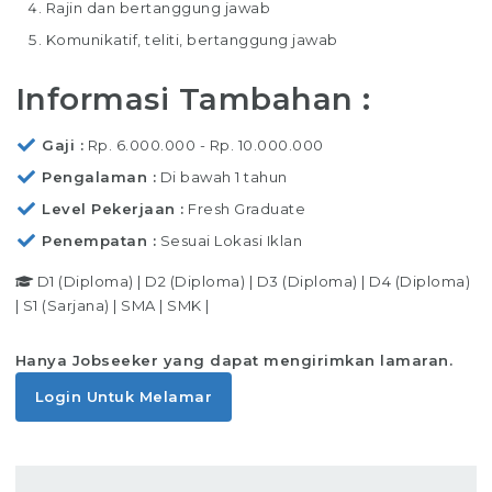
Rajin dan bertanggung jawab
Komunikatif, teliti, bertanggung jawab
Informasi Tambahan :
Gaji
Rp. 6.000.000 - Rp. 10.000.000
Pengalaman
Di bawah 1 tahun
Level Pekerjaan
Fresh Graduate
Penempatan
Sesuai Lokasi Iklan
D1 (Diploma)
|
D2 (Diploma)
|
D3 (Diploma)
|
D4 (Diploma)
|
S1 (Sarjana)
|
SMA
|
SMK
|
Hanya Jobseeker yang dapat mengirimkan lamaran.
Login Untuk Melamar