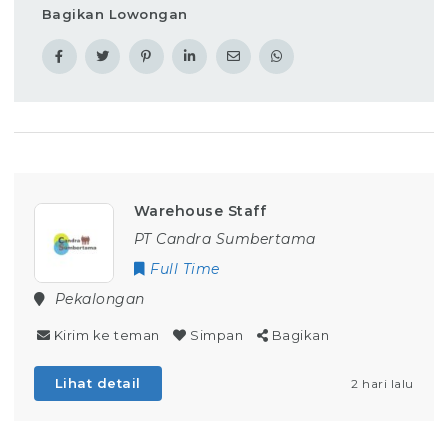
Bagikan Lowongan
Warehouse Staff
PT Candra Sumbertama
Full Time
Pekalongan
Kirim ke teman
Simpan
Bagikan
Lihat detail
2 hari lalu