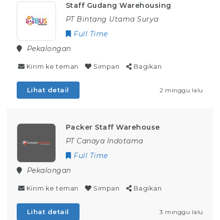
Staff Gudang Warehousing
PT Bintang Utama Surya
Full Time
Pekalongan
Kirim ke teman
Simpan
Bagikan
Lihat detail
2 minggu lalu
Packer Staff Warehouse
PT Canaya Indotama
Full Time
Pekalongan
Kirim ke teman
Simpan
Bagikan
Lihat detail
3 minggu lalu