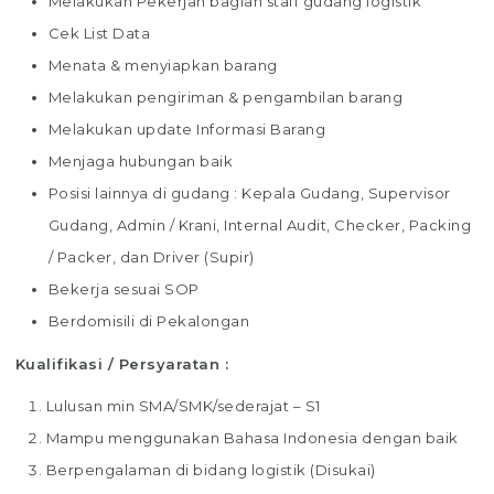
Melakukan Pekerjan bagian staff gudang logistik
Cek List Data
Menata & menyiapkan barang
Melakukan pengiriman & pengambilan barang
Melakukan update Informasi Barang
Menjaga hubungan baik
Posisi lainnya di gudang : Kepala Gudang, Supervisor
Gudang, Admin / Krani, Internal Audit, Checker, Packing
/ Packer, dan Driver (Supir)
Bekerja sesuai SOP
Berdomisili di Pekalongan
Kualifikasi / Persyaratan :
Lulusan min SMA/SMK/sederajat – S1
Mampu menggunakan Bahasa Indonesia dengan baik
Berpengalaman di bidang logistik (Disukai)