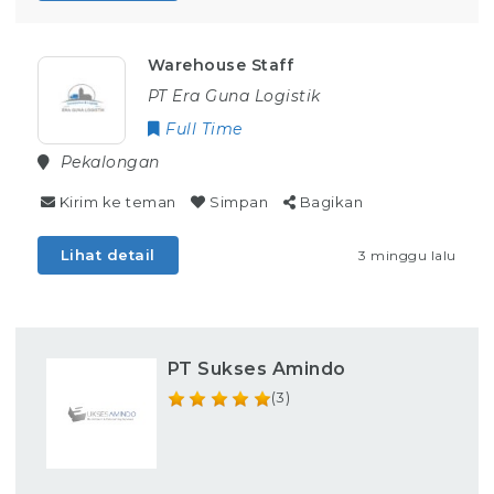
Warehouse Staff
PT Era Guna Logistik
Full Time
Pekalongan
Kirim ke teman
Simpan
Bagikan
Lihat detail
3 minggu lalu
PT Sukses Amindo
(3)