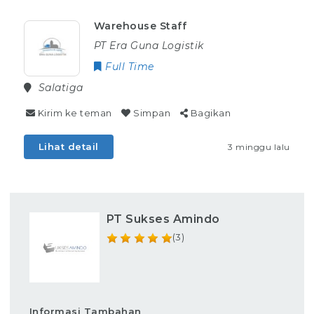
Warehouse Staff
PT Era Guna Logistik
Full Time
Salatiga
Kirim ke teman
Simpan
Bagikan
Lihat detail
3 minggu lalu
PT Sukses Amindo
(3)
Informasi Tambahan