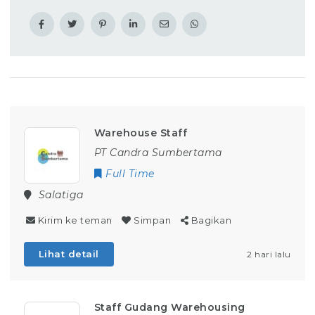
Warehouse Staff
PT Candra Sumbertama
Full Time
Salatiga
Kirim ke teman
Simpan
Bagikan
Lihat detail
2 hari lalu
Staff Gudang Warehousing