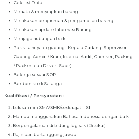
Cek List Data
Menata & menyiapkan barang
Melakukan pengiriman & pengambilan barang
Melakukan update Informasi Barang
Menjaga hubungan baik
Posisi lainnya di gudang : Kepala Gudang, Supervisor
Gudang, Admin / Krani, Internal Audit, Checker, Packing
/ Packer, dan Driver (Supir)
Bekerja sesuai SOP
Berdomisili di Salatiga
Kualifikasi / Persyaratan :
Lulusan min SMA/SMK/sederajat – S1
Mampu menggunakan Bahasa Indonesia dengan baik
Berpengalaman di bidang logistik (Disukai)
Rajin dan bertanggung jawab