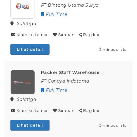
PT Bintang Utama Surya
Full Time
Salatiga
Kirim ke teman
Simpan
Bagikan
Lihat detail
2 minggu lalu
Packer Staff Warehouse
PT Canaya Indotama
Full Time
Salatiga
Kirim ke teman
Simpan
Bagikan
Lihat detail
3 minggu lalu