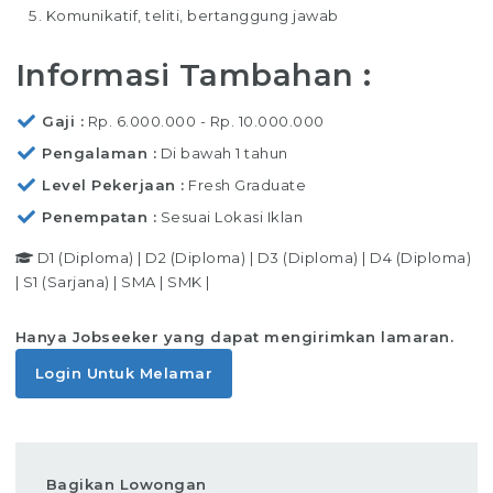
Komunikatif, teliti, bertanggung jawab
Informasi Tambahan :
Gaji
Rp. 6.000.000 - Rp. 10.000.000
Pengalaman
Di bawah 1 tahun
Level Pekerjaan
Fresh Graduate
Penempatan
Sesuai Lokasi Iklan
D1 (Diploma)
|
D2 (Diploma)
|
D3 (Diploma)
|
D4 (Diploma)
|
S1 (Sarjana)
|
SMA
|
SMK
|
Hanya Jobseeker yang dapat mengirimkan lamaran.
Login Untuk Melamar
Bagikan Lowongan