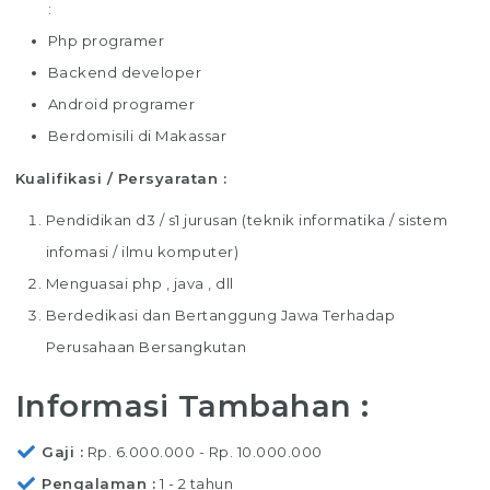
:
Php programer
Backend developer
Android programer
Berdomisili di Makassar
Kualifikasi / Persyaratan :
Pendidikan d3 / s1 jurusan (teknik informatika / sistem
infomasi / ilmu komputer)
Menguasai php , java , dll
Berdedikasi dan Bertanggung Jawa Terhadap
Perusahaan Bersangkutan
Informasi Tambahan :
Gaji
Rp. 6.000.000 - Rp. 10.000.000
Pengalaman
1 - 2 tahun