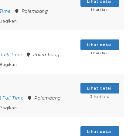
Lihat detail
1 hari lalu
 Time
Palembang
Bagikan
Lihat detail
1 hari lalu
Full Time
Palembang
Bagikan
Lihat detail
3 hari lalu
Full Time
Palembang
Bagikan
Lihat detail