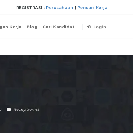
REGISTRASI :
Perusahaan
|
Pencari Kerja
gan Kerja
Blog
Cari Kandidat
Login
26
Receptionist