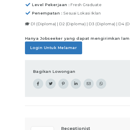
Level Pekerjaan
Fresh Graduate
Penempatan
Sesuai Lokasi Iklan
D1 (Diploma)
|
D2 (Diploma)
|
D3 (Diploma)
|
D4 (D
Hanya Jobseeker yang dapat mengirimkan lam
Login Untuk Melamar
Bagikan Lowongan
Receptionist