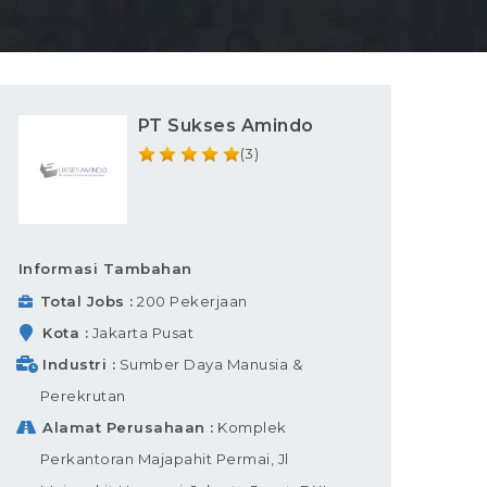
PT Sukses Amindo
(3)
Informasi Tambahan
Total Jobs
200 Pekerjaan
Kota
Jakarta Pusat
Industri
Sumber Daya Manusia &
Perekrutan
Alamat Perusahaan
Komplek
Perkantoran Majapahit Permai, Jl