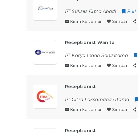
PT Sukses Cipta Abadi
Full
Kirim ke teman
Simpan
Receptionist Wanita
PT Karya Indah Solusitama
Kirim ke teman
Simpan
Receptionist
PT Citra Laksamana Utama
Kirim ke teman
Simpan
Receptionist