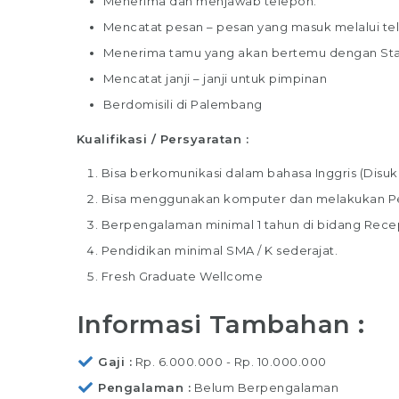
Menerima dan menjawab telepon.
Mencatat pesan – pesan yang masuk melalui te
Menerima tamu yang akan bertemu dengan Staf
Mencatat janji – janji untuk pimpinan
Berdomisili di Palembang
Kualifikasi / Persyaratan :
Bisa berkomunikasi dalam bahasa Inggris (Disuk
Bisa menggunakan komputer dan melakukan Peke
Berpengalaman minimal 1 tahun di bidang Recep
Pendidikan minimal SMA / K sederajat.
Fresh Graduate Wellcome
Informasi Tambahan :
Gaji
Rp. 6.000.000 - Rp. 10.000.000
Pengalaman
Belum Berpengalaman