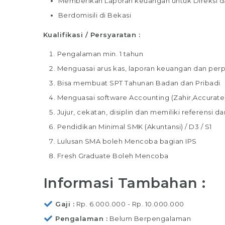
Memberikan Laporan keuangan untuk Direksi d
Berdomisili di Bekasi
Kualifikasi / Persyaratan :
Pengalaman min. 1 tahun
Menguasai arus kas, laporan keuangan dan per
Bisa membuat SPT Tahunan Badan dan Pribadi
Menguasai software Accounting (Zahir,Accurate
Jujur, cekatan, disiplin dan memiliki referensi 
Pendidikan Minimal SMK (Akuntansi) / D3 / S1
Lulusan SMA boleh Mencoba bagian IPS
Fresh Graduate Boleh Mencoba
Informasi Tambahan :
Gaji
Rp. 6.000.000 - Rp. 10.000.000
Pengalaman
Belum Berpengalaman