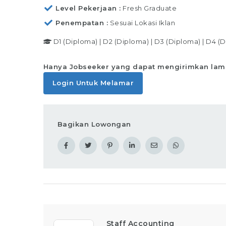
Level Pekerjaan
Fresh Graduate
Penempatan
Sesuai Lokasi Iklan
D1 (Diploma)
|
D2 (Diploma)
|
D3 (Diploma)
|
D4 (D
Hanya Jobseeker yang dapat mengirimkan lam
Login Untuk Melamar
Bagikan Lowongan
Staff Accounting