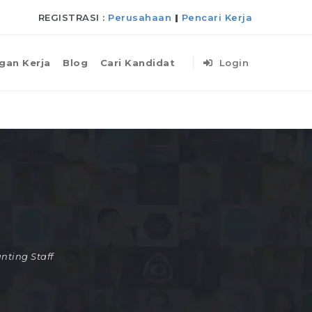
REGISTRASI :
Perusahaan
|
Pencari Kerja
gan Kerja
Blog
Cari Kandidat
Login
nting Staff