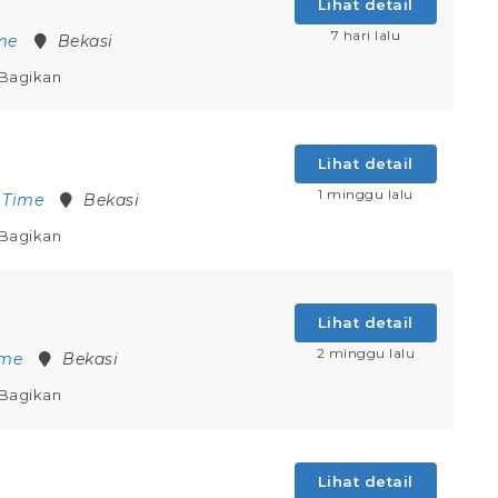
Lihat detail
7 hari lalu
ime
Bekasi
Bagikan
Lihat detail
1 minggu lalu
l Time
Bekasi
Bagikan
Lihat detail
2 minggu lalu
ime
Bekasi
Bagikan
Lihat detail