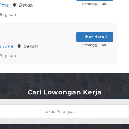
2 minggu lalu
Time
Bekasi
Bagikan
Lihat detail
2 minggu lalu
ll Time
Bekasi
Bagikan
Cari Lowongan Kerja