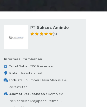
PT Sukses Amindo
(3)
Informasi Tambahan
Total Jobs
200 Pekerjaan
Kota
Jakarta Pusat
Industri
Sumber Daya Manusia &
Perekrutan
Alamat Perusahaan
Komplek
Perkantoran Majapahit Permai, Jl