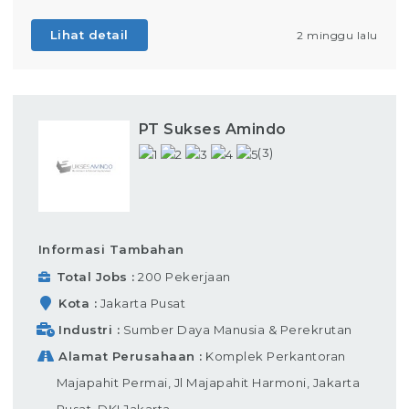
Lihat detail
2 minggu lalu
PT Sukses Amindo
(3)
Informasi Tambahan
Total Jobs
200 Pekerjaan
Kota
Jakarta Pusat
Industri
Sumber Daya Manusia & Perekrutan
Alamat Perusahaan
Komplek Perkantoran
Majapahit Permai, Jl Majapahit Harmoni, Jakarta
Pusat, DKI Jakarta