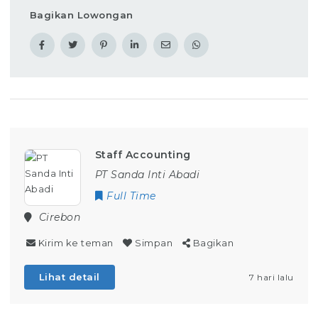
Bagikan Lowongan
Staff Accounting
PT Sanda Inti Abadi
Full Time
Cirebon
Kirim ke teman
Simpan
Bagikan
Lihat detail
7 hari lalu