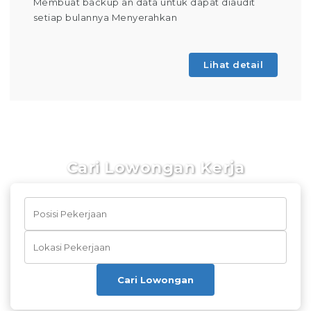
Membuat backup an data untuk dapat diaudit
setiap bulannya Menyerahkan
Lihat detail
Cari Lowongan Kerja
Cari Lowongan