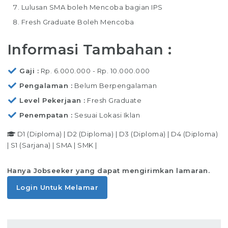
Lulusan SMA boleh Mencoba bagian IPS
Fresh Graduate Boleh Mencoba
Informasi Tambahan :
Gaji
Rp. 6.000.000 - Rp. 10.000.000
Pengalaman
Belum Berpengalaman
Level Pekerjaan
Fresh Graduate
Penempatan
Sesuai Lokasi Iklan
D1 (Diploma)
|
D2 (Diploma)
|
D3 (Diploma)
|
D4 (Diploma)
|
S1 (Sarjana)
|
SMA
|
SMK
|
Hanya Jobseeker yang dapat mengirimkan lamaran.
Login Untuk Melamar