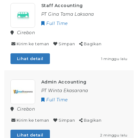
Staff Accounting
PT Gina Tama Laksana
Full Time
Cirebon
Kirim ke teman
Simpan
Bagikan
Lihat detail
1 minggu lalu
Admin Accounting
PT Winta Ekasarana
Full Time
Cirebon
Kirim ke teman
Simpan
Bagikan
Lihat detail
2 minggu lalu