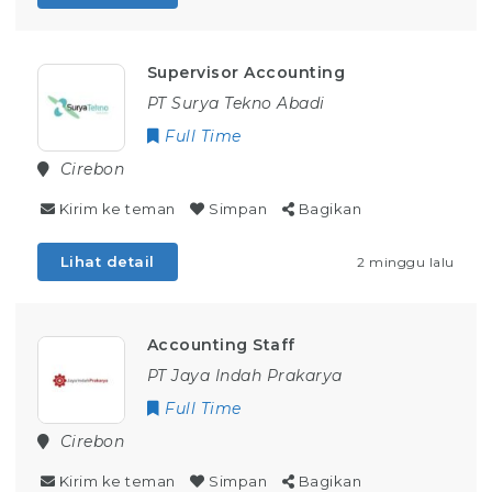
Supervisor Accounting
PT Surya Tekno Abadi
Full Time
Cirebon
Kirim ke teman
Simpan
Bagikan
Lihat detail
2 minggu lalu
Accounting Staff
PT Jaya Indah Prakarya
Full Time
Cirebon
Kirim ke teman
Simpan
Bagikan