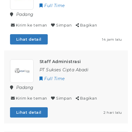
Full Time
Padang
Kirim ke teman
Simpan
Bagikan
Lihat detail
14 jam lalu
Staff Administrasi
PT Sukses Cipta Abadi
Full Time
Padang
Kirim ke teman
Simpan
Bagikan
Lihat detail
2 hari lalu