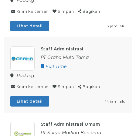
Padang
Kirim ke teman
Simpan
Bagikan
Lihat detail
13 jam lalu
Staff Administrasi
PT Graha Multi Tama
Full Time
Padang
Kirim ke teman
Simpan
Bagikan
Lihat detail
14 jam lalu
Staff Administrasi Umum
PT Surya Madina Bersama