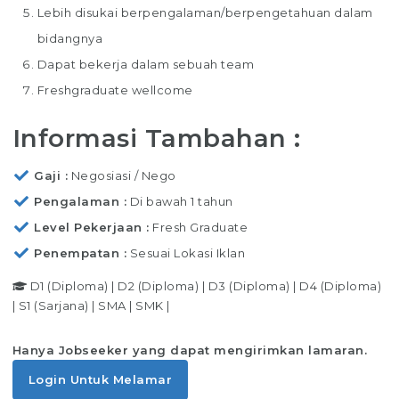
Lebih disukai berpengalaman/berpengetahuan dalam
bidangnya
Dapat bekerja dalam sebuah team
Freshgraduate wellcome
Informasi Tambahan :
Gaji
Negosiasi / Nego
Pengalaman
Di bawah 1 tahun
Level Pekerjaan
Fresh Graduate
Penempatan
Sesuai Lokasi Iklan
D1 (Diploma)
|
D2 (Diploma)
|
D3 (Diploma)
|
D4 (Diploma)
|
S1 (Sarjana)
|
SMA
|
SMK
|
Hanya Jobseeker yang dapat mengirimkan lamaran.
Login Untuk Melamar