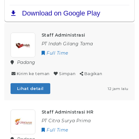
Staff Administrasi
PT Indah Gilang Tama
Full Time
Padang
Kirim ke teman
Simpan
Bagikan
Lihat detail
12 jam lalu
Staff Administrasi HR
PT Citra Surya Prima
Full Time