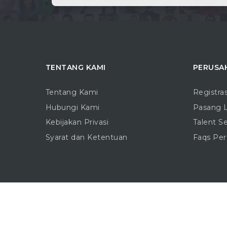
TENTANG KAMI
PERUSA
Tentang Kami
Registra
Hubungi Kami
Pasang 
Kebijakan Privasi
Talent S
Syarat dan Ketentuan
Faqs Pe