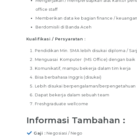
Mengerjakan / mempersiapkan alat kantor penun
office staff
Memberikan data ke bagian finance / keuangan
Berdomisili di Banda Aceh
Kualifikasi / Persyaratan :
Pendidikan Min. SMA lebih disukai diploma / Sar
Menguasai Komputer (MS Office) dengan baik
Komunikatif, mampu bekerja dalam tim kerja
Bisa berbahasa Inggris (disukai)
Lebih disukai berpengalaman/berpengetahuan
Dapat bekerja dalam sebuah team
Freshgraduate wellcome
Informasi Tambahan :
Gaji
Negosiasi / Nego