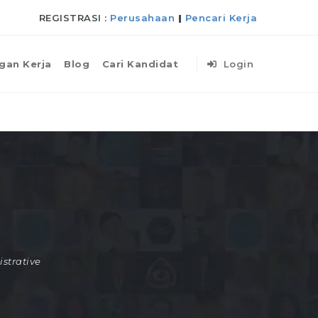
REGISTRASI :
Perusahaan
|
Pencari Kerja
gan Kerja
Blog
Cari Kandidat
Login
strative