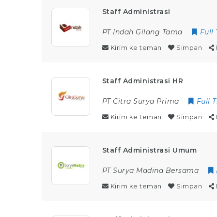
Staff Administrasi
PT Indah Gilang Tama
Full
Kirim ke teman
Simpan
Staff Administrasi HR
PT Citra Surya Prima
Full 
Kirim ke teman
Simpan
Staff Administrasi Umum
PT Surya Madina Bersama
Kirim ke teman
Simpan