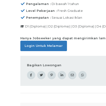
Pengalaman
Di bawah 1 tahun
Level Pekerjaan
Fresh Graduate
Penempatan
Sesuai Lokasi Iklan
D1 (Diploma)
|
D2 (Diploma)
|
D3 (Diploma)
|
D4 (D
Hanya Jobseeker yang dapat mengirimkan lam
Login Untuk Melamar
Bagikan Lowongan