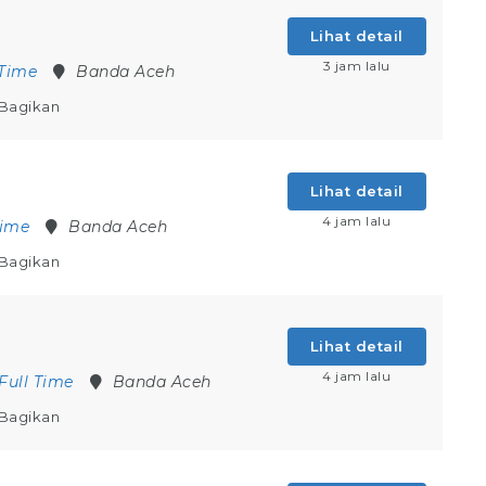
Lihat detail
3 jam lalu
 Time
Banda Aceh
Bagikan
Lihat detail
4 jam lalu
Time
Banda Aceh
Bagikan
Lihat detail
4 jam lalu
Full Time
Banda Aceh
Bagikan