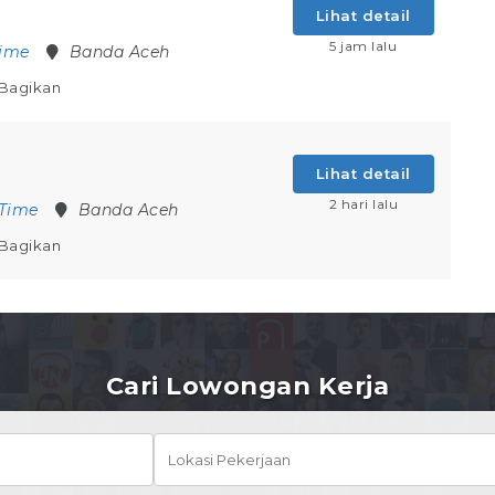
Lihat detail
5 jam lalu
Time
Banda Aceh
Bagikan
Lihat detail
2 hari lalu
 Time
Banda Aceh
Bagikan
Cari Lowongan Kerja