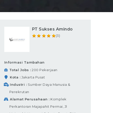
PT Sukses Amindo
(3)
Informasi Tambahan
Total Jobs
200 Pekerjaan
Kota
Jakarta Pusat
Industri
Sumber Daya Manusia &
Perekrutan
Alamat Perusahaan
Komplek
Perkantoran Majapahit Permai, Jl