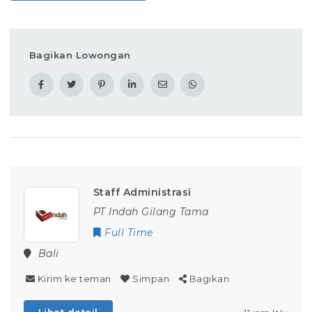
Bagikan Lowongan
Staff Administrasi
PT Indah Gilang Tama
Full Time
Bali
Kirim ke teman
Simpan
Bagikan