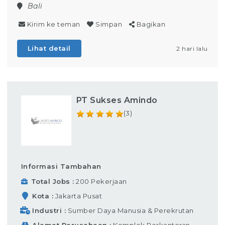
Bali
Kirim ke teman
Simpan
Bagikan
Lihat detail
2 hari lalu
PT Sukses Amindo
(3)
Informasi Tambahan
Total Jobs
200 Pekerjaan
Kota
Jakarta Pusat
Industri
Sumber Daya Manusia & Perekrutan
Alamat Perusahaan
Komplek Perkantoran