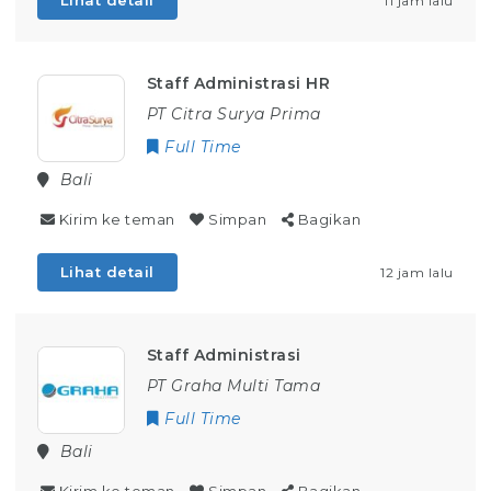
Lihat detail
11 jam lalu
Staff Administrasi HR
PT Citra Surya Prima
Full Time
Bali
Kirim ke teman
Simpan
Bagikan
Lihat detail
12 jam lalu
Staff Administrasi
PT Graha Multi Tama
Full Time
Bali