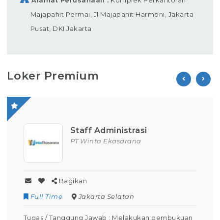
Majapahit Permai, Jl Majapahit Harmoni, Jakarta
Pusat, DKI Jakarta
Loker Premium
Operator Produksi
PT Parion Indo Tama
Bagikan
Contract
Kuningan
 pembukuan
Tugas / Tanggung Jawab : Melakukan Kegi