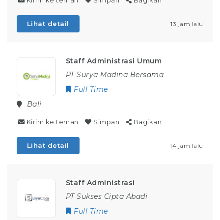
Kirim ke teman
Simpan
Bagikan
Lihat detail
13 jam lalu
Staff Administrasi Umum
PT Surya Madina Bersama
Full Time
Bali
Kirim ke teman
Simpan
Bagikan
Lihat detail
14 jam lalu
Staff Administrasi
PT Sukses Cipta Abadi
Full Time