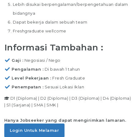
Lebih disukai berpengalaman/berpengetahuan dalam
bidangnya
Dapat bekerja dalam sebuah team
Freshgraduate wellcome
Informasi Tambahan :
Gaji
Negosiasi / Nego
Pengalaman
Di bawah 1 tahun
Level Pekerjaan
Fresh Graduate
Penempatan
Sesuai Lokasi Iklan
D1 (Diploma)
|
D2 (Diploma)
|
D3 (Diploma)
|
D4 (Diploma)
|
S1 (Sarjana)
|
SMA
|
SMK
|
Hanya Jobseeker yang dapat mengirimkan lamaran.
Login Untuk Melamar