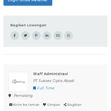
Bagikan Lowongan
Staff Administrasi
PT Sukses Cipta Abadi
Full Time
Pemalang
Kirim ke teman
Simpan
Bagikan