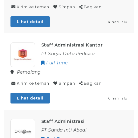
Kirim ke teman
Simpan
Bagikan
Lihat detail
4 hari lalu
Staff Administrasi Kantor
PT Surya Duta Perkasa
Full Time
Pemalang
Kirim ke teman
Simpan
Bagikan
Lihat detail
6 hari lalu
Staff Administrasi
PT Sanda Inti Abadi