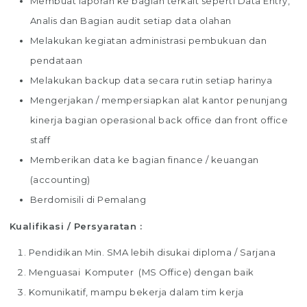
Membuat laporan ke bagian terkait seperti Data Entry,
Analis dan Bagian audit setiap data olahan
Melakukan kegiatan administrasi pembukuan dan
pendataan
Melakukan backup data secara rutin setiap harinya
Mengerjakan / mempersiapkan alat kantor penunjang
kinerja bagian operasional back office dan front office
staff
Memberikan data ke bagian finance / keuangan
(accounting)
Berdomisili di Pemalang
Kualifikasi / Persyaratan :
Pendidikan Min. SMA lebih disukai diploma / Sarjana
Menguasai Komputer (MS Office) dengan baik
Komunikatif, mampu bekerja dalam tim kerja