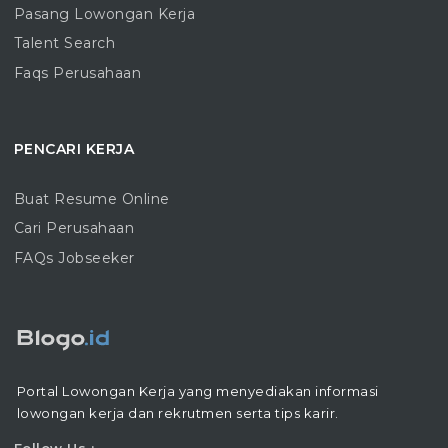
Pasang Lowongan Kerja
Talent Search
Faqs Perusahaan
PENCARI KERJA
Buat Resume Online
Cari Perusahaan
FAQs Jobseeker
Portal Lowongan Kerja yang menyediakan informasi
lowongan kerja dan rekrutmen serta tips karir.
Follow Us :