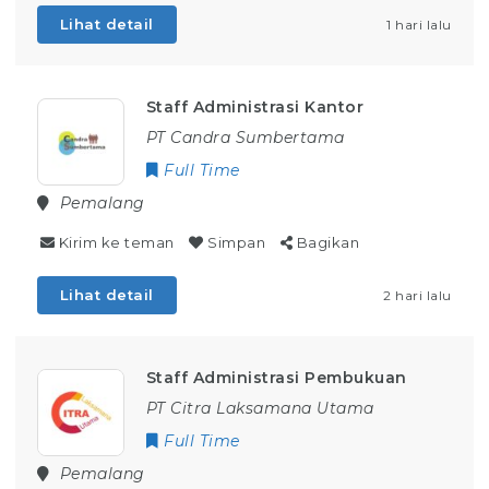
Lihat detail
1 hari lalu
Staff Administrasi Kantor
PT Candra Sumbertama
Full Time
Pemalang
Kirim ke teman
Simpan
Bagikan
Lihat detail
2 hari lalu
Staff Administrasi Pembukuan
PT Citra Laksamana Utama
Full Time
Pemalang