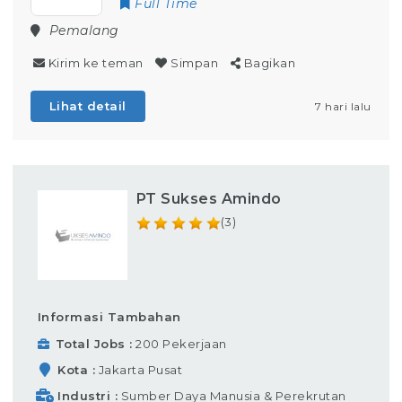
Full Time
Pemalang
Kirim ke teman
Simpan
Bagikan
Lihat detail
7 hari lalu
PT Sukses Amindo
(3)
Informasi Tambahan
Total Jobs
200 Pekerjaan
Kota
Jakarta Pusat
Industri
Sumber Daya Manusia & Perekrutan