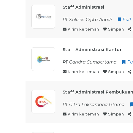
Staff Administrasi
PT Sukses Cipta Abadi
Full
Kirim ke teman
Simpan
Staff Administrasi Kantor
PT Candra Sumbertama
Fu
Kirim ke teman
Simpan
Staff Administrasi Pembukua
PT Citra Laksamana Utama
Kirim ke teman
Simpan