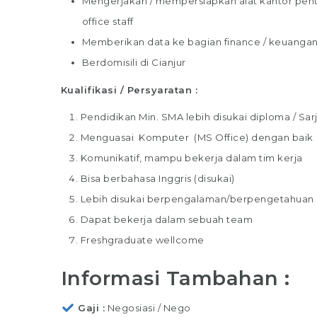
Mengerjakan / mempersiapkan alat kantor penun
office staff
Memberikan data ke bagian finance / keuangan
Berdomisili di Cianjur
Kualifikasi / Persyaratan :
Pendidikan Min. SMA lebih disukai diploma / Sar
Menguasai Komputer (MS Office) dengan baik
Komunikatif, mampu bekerja dalam tim kerja
Bisa berbahasa Inggris (disukai)
Lebih disukai berpengalaman/berpengetahuan
Dapat bekerja dalam sebuah team
Freshgraduate wellcome
Informasi Tambahan :
Gaji
Negosiasi / Nego