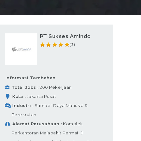
PT Sukses Amindo
(3)
Informasi Tambahan
Total Jobs
200 Pekerjaan
Kota
Jakarta Pusat
Industri
Sumber Daya Manusia &
Perekrutan
Alamat Perusahaan
Komplek
Perkantoran Majapahit Permai, Jl