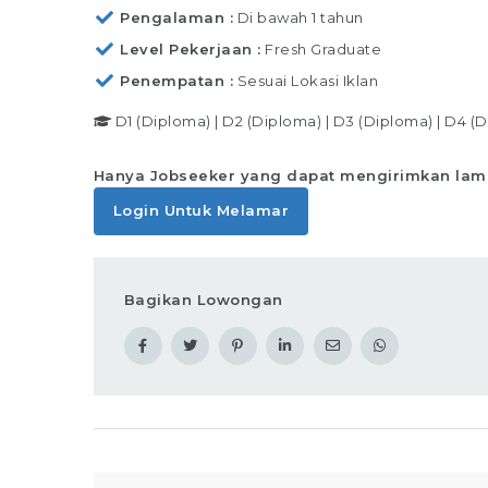
Pengalaman
Di bawah 1 tahun
Level Pekerjaan
Fresh Graduate
Penempatan
Sesuai Lokasi Iklan
D1 (Diploma)
|
D2 (Diploma)
|
D3 (Diploma)
|
D4 (D
Hanya Jobseeker yang dapat mengirimkan lam
Login Untuk Melamar
Bagikan Lowongan