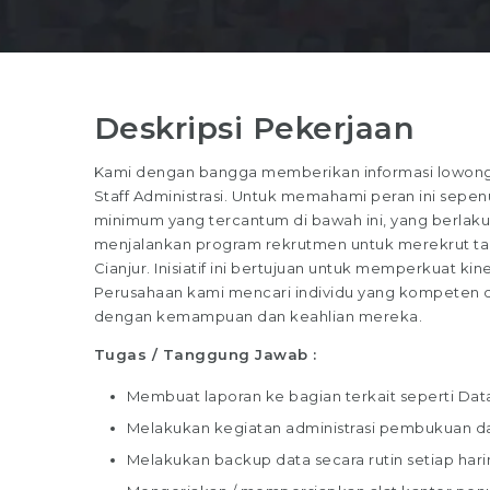
Deskripsi Pekerjaan
Kami dengan bangga memberikan informasi lowongan
Staff Administrasi. Untuk memahami peran ini sepenuh
minimum yang tercantum di bawah ini, yang berlaku 
menjalankan program rekrutmen untuk merekrut talen
Cianjur. Inisiatif ini bertujuan untuk memperkuat kin
Perusahaan kami mencari individu yang kompeten dan
dengan kemampuan dan keahlian mereka.
Tugas / Tanggung Jawab :
Membuat laporan ke bagian terkait seperti Data 
Melakukan kegiatan administrasi pembukuan 
Melakukan backup data secara rutin setiap hari