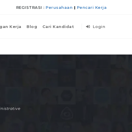
REGISTRASI :
Perusahaan
|
Pencari Kerja
gan Kerja
Blog
Cari Kandidat
Login
nistrative