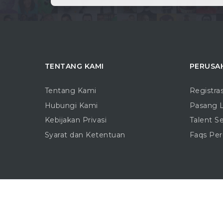
TENTANG KAMI
PERUSA
Tentang Kami
Registra
Hubungi Kami
Pasang 
Kebijakan Privasi
Talent S
Syarat dan Ketentuan
Faqs Pe