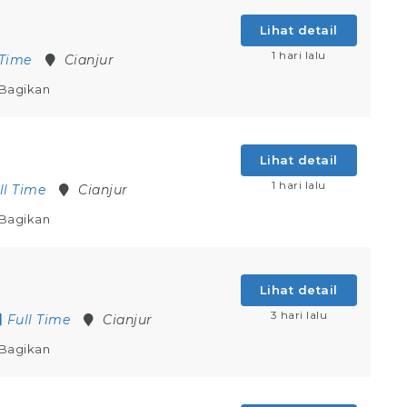
Lihat detail
1 hari lalu
 Time
Cianjur
Bagikan
Lihat detail
1 hari lalu
ll Time
Cianjur
Bagikan
n
Lihat detail
3 hari lalu
Full Time
Cianjur
Bagikan