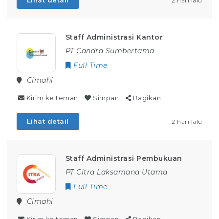
Lihat detail
2 hari lalu
Staff Administrasi Kantor
PT Candra Sumbertama
Full Time
Cimahi
Kirim ke teman
Simpan
Bagikan
Lihat detail
2 hari lalu
Staff Administrasi Pembukuan
PT Citra Laksamana Utama
Full Time
Cimahi