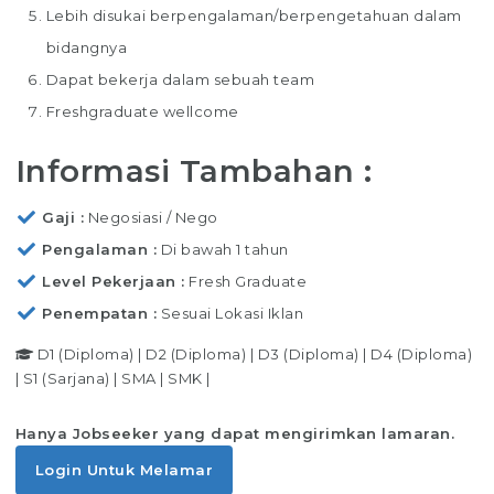
Lebih disukai berpengalaman/berpengetahuan dalam
bidangnya
Dapat bekerja dalam sebuah team
Freshgraduate wellcome
Informasi Tambahan :
Gaji
Negosiasi / Nego
Pengalaman
Di bawah 1 tahun
Level Pekerjaan
Fresh Graduate
Penempatan
Sesuai Lokasi Iklan
D1 (Diploma)
|
D2 (Diploma)
|
D3 (Diploma)
|
D4 (Diploma)
|
S1 (Sarjana)
|
SMA
|
SMK
|
Hanya Jobseeker yang dapat mengirimkan lamaran.
Login Untuk Melamar