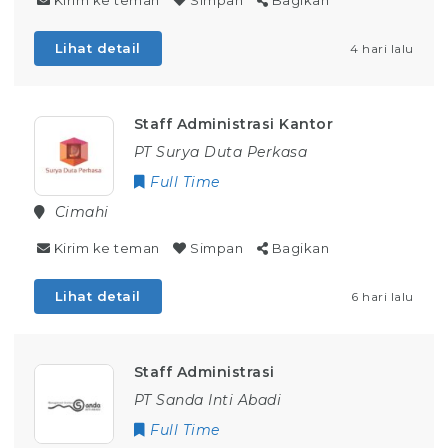
Kirim ke teman
Simpan
Bagikan
Lihat detail
4 hari lalu
Staff Administrasi Kantor
PT Surya Duta Perkasa
Full Time
Cimahi
Kirim ke teman
Simpan
Bagikan
Lihat detail
6 hari lalu
Staff Administrasi
PT Sanda Inti Abadi
Full Time