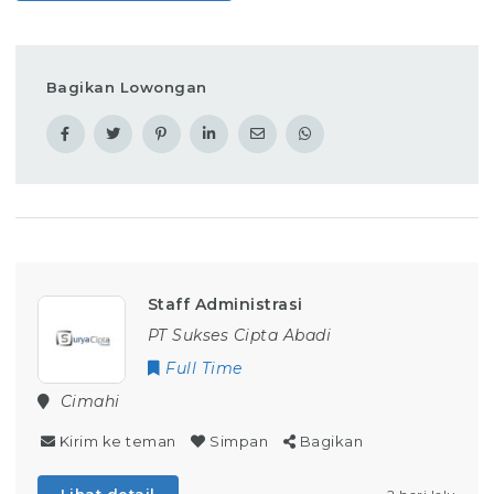
Bagikan Lowongan
Staff Administrasi
PT Sukses Cipta Abadi
Full Time
Cimahi
Kirim ke teman
Simpan
Bagikan