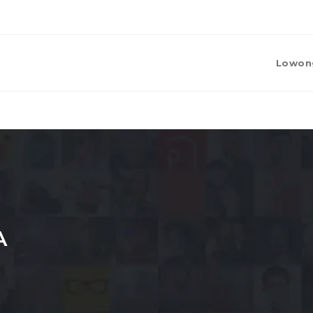
Lowon
A