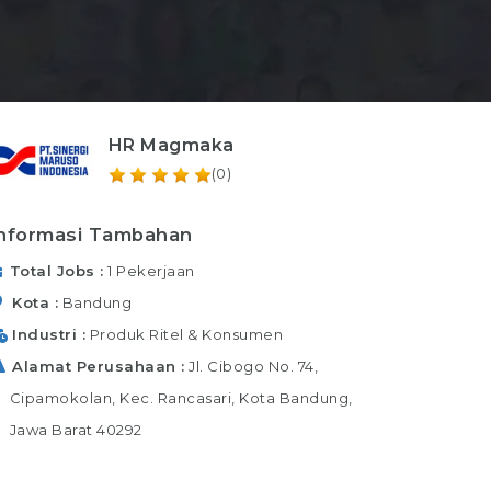
HR Magmaka
(0)
nformasi Tambahan
Total Jobs
1 Pekerjaan
Kota
Bandung
Industri
Produk Ritel & Konsumen
Alamat Perusahaan
Jl. Cibogo No. 74,
Cipamokolan, Kec. Rancasari, Kota Bandung,
Jawa Barat 40292