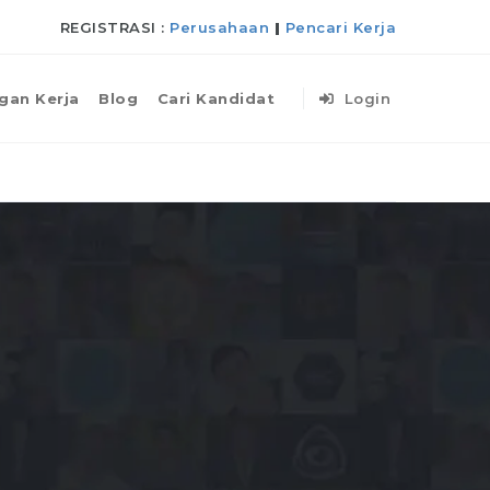
REGISTRASI :
Perusahaan
|
Pencari Kerja
gan Kerja
Blog
Cari Kandidat
Login