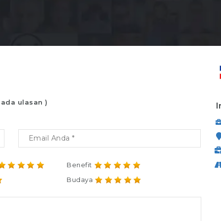
 ada ulasan )
I
Benefit
Budaya