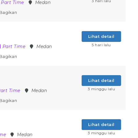
3 hari lalu
Part Time
Medan
Bagikan
Lihat detail
5 hari lalu
Part Time
Medan
Bagikan
Lihat detail
3 minggu lalu
art Time
Medan
Bagikan
Lihat detail
3 minggu lalu
ime
Medan