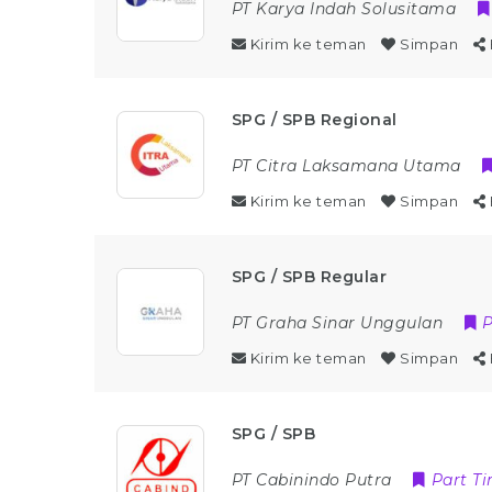
PT Karya Indah Solusitama
Kirim ke teman
Simpan
SPG / SPB Regional
PT Citra Laksamana Utama
Kirim ke teman
Simpan
SPG / SPB Regular
PT Graha Sinar Unggulan
P
Kirim ke teman
Simpan
SPG / SPB
PT Cabinindo Putra
Part T