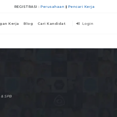
REGISTRASI :
Perusahaan
|
Pencari Kerja
gan Kerja
Blog
Cari Kandidat
Login
 & SPB