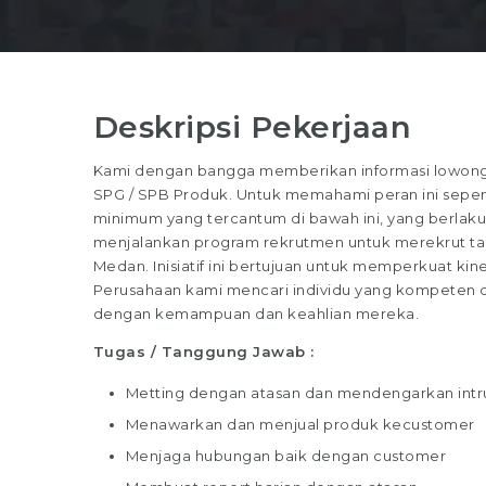
Deskripsi Pekerjaan
Kami dengan bangga memberikan informasi lowongan 
SPG / SPB Produk. Untuk memahami peran ini sepenuhn
minimum yang tercantum di bawah ini, yang berlaku 
menjalankan program rekrutmen untuk merekrut tale
Medan. Inisiatif ini bertujuan untuk memperkuat kiner
Perusahaan kami mencari individu yang kompeten dan
dengan kemampuan dan keahlian mereka.
Tugas / Tanggung Jawab :
Metting dengan atasan dan mendengarkan intru
Menawarkan dan menjual produk kecustomer
Menjaga hubungan baik dengan customer