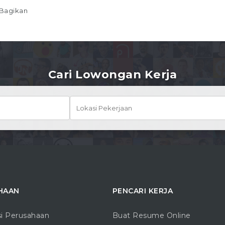
Bagikan
Cari Lowongan Kerja
HAAN
PENCARI KERJA
si Perusahaan
Buat Resume Online