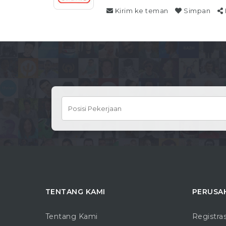
Kirim ke teman
Simpan
TENTANG KAMI
PERUSA
Tentang Kami
Registra