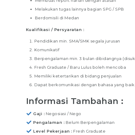
Membuat report harian dengan atasan
Melakukan tugas lainnya bagian SPG / SPB
Berdomisili di Medan
Kualifikasi / Persyaratan :
Pendidikan min. SMA/SMK segala jurusan
Komunikatif
Berpengalaman min. 3 bulan dibidangnya (disuk
Fresh Graduate / Baru Lulus boleh mencoba
Memiliki ketertarikan di bidang penjualan
Dapat berkomunikasi dengan bahasa yang baik
Informasi Tambahan :
Gaji
Negosiasi / Nego
Pengalaman
Belum Berpengalaman
Level Pekerjaan
Fresh Graduate