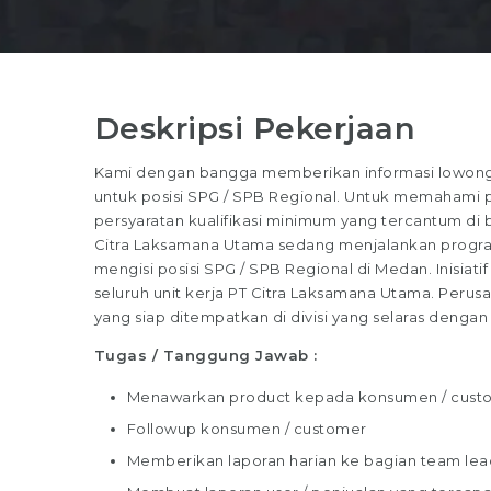
Deskripsi Pekerjaan
Kami dengan bangga memberikan informasi lowonga
untuk posisi SPG / SPB Regional. Untuk memahami pe
persyaratan kualifikasi minimum yang tercantum di b
Citra Laksamana Utama sedang menjalankan progra
mengisi posisi SPG / SPB Regional di Medan. Inisiati
seluruh unit kerja PT Citra Laksamana Utama. Peru
yang siap ditempatkan di divisi yang selaras den
Tugas / Tanggung Jawab :
Menawarkan product kepada konsumen / cust
Followup konsumen / customer
Memberikan laporan harian ke bagian team lea