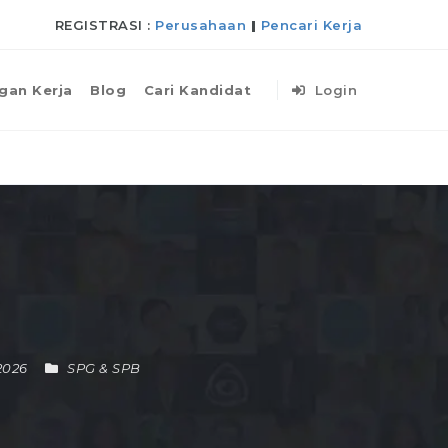
REGISTRASI :
Perusahaan
|
Pencari Kerja
gan Kerja
Blog
Cari Kandidat
Login
 2026
SPG & SPB