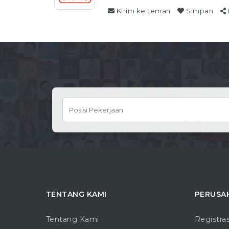
Kirim ke teman
Simpan
TENTANG KAMI
PERUSA
Tentang Kami
Registra