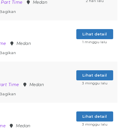
2 hari lalu
Part Time
Medan
Bagikan
Lihat detail
1 minggu lalu
ime
Medan
Bagikan
Lihat detail
3 minggu lalu
art Time
Medan
Bagikan
Lihat detail
3 minggu lalu
ime
Medan