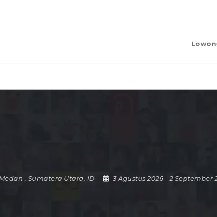
Lowon
Medan
,
Sumatera Utara
,
ID
3 Agustus 2026
- 2 September