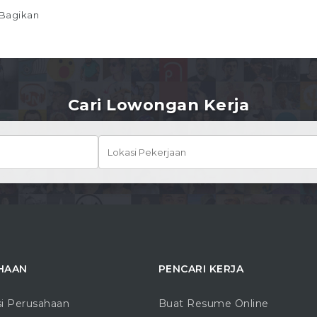
Bagikan
Cari Lowongan Kerja
HAAN
PENCARI KERJA
si Perusahaan
Buat Resume Online