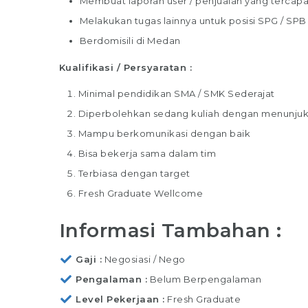
Membuat laporan user / penjualan yang tercapai
Melakukan tugas lainnya untuk posisi SPG / SPB
Berdomisili di Medan
Kualifikasi / Persyaratan :
Minimal pendidikan SMA / SMK Sederajat
Diperbolehkan sedang kuliah dengan menunju
Mampu berkomunikasi dengan baik
Bisa bekerja sama dalam tim
Terbiasa dengan target
Fresh Graduate Wellcome
Informasi Tambahan :
Gaji
Negosiasi / Nego
Pengalaman
Belum Berpengalaman
Level Pekerjaan
Fresh Graduate