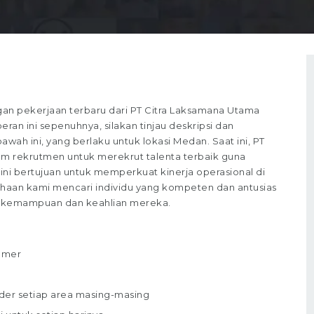
n pekerjaan terbaru dari PT Citra Laksamana Utama
ran ini sepenuhnya, silakan tinjau deskripsi dan
awah ini, yang berlaku untuk lokasi Medan. Saat ini, PT
m rekrutmen untuk merekrut talenta terbaik guna
f ini bertujuan untuk memperkuat kinerja operasional di
sahaan kami mencari individu yang kompeten dan antusias
gan kemampuan dan keahlian mereka.
omer
der setiap area masing-masing