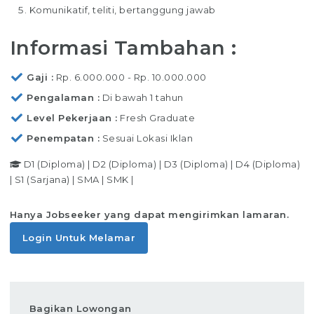
Komunikatif, teliti, bertanggung jawab
Informasi Tambahan :
Gaji
Rp. 6.000.000 - Rp. 10.000.000
Pengalaman
Di bawah 1 tahun
Level Pekerjaan
Fresh Graduate
Penempatan
Sesuai Lokasi Iklan
D1 (Diploma)
|
D2 (Diploma)
|
D3 (Diploma)
|
D4 (Diploma)
|
S1 (Sarjana)
|
SMA
|
SMK
|
Hanya Jobseeker yang dapat mengirimkan lamaran.
Login Untuk Melamar
Bagikan Lowongan