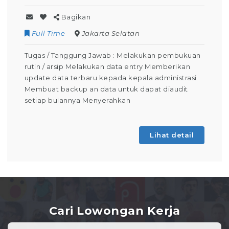
Bagikan
Full Time
Jakarta Selatan
Tugas / Tanggung Jawab : Melakukan pembukuan
rutin / arsip Melakukan data entry Memberikan
update data terbaru kepada kepala administrasi
Membuat backup an data untuk dapat diaudit
setiap bulannya Menyerahkan
Lihat detail
Cari Lowongan Kerja