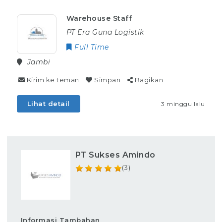
Warehouse Staff
PT Era Guna Logistik
Full Time
Jambi
Kirim ke teman
Simpan
Bagikan
Lihat detail
3 minggu lalu
PT Sukses Amindo
(3)
Informasi Tambahan