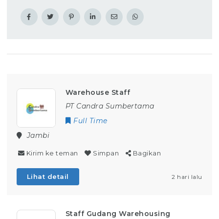
Warehouse Staff
PT Candra Sumbertama
Full Time
Jambi
Kirim ke teman
Simpan
Bagikan
Lihat detail
2 hari lalu
Staff Gudang Warehousing