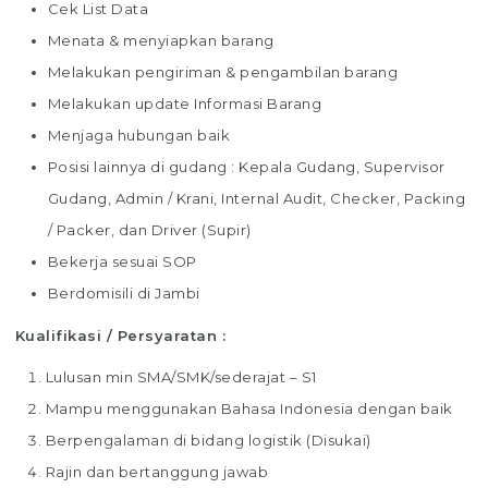
Cek List Data
Menata & menyiapkan barang
Melakukan pengiriman & pengambilan barang
Melakukan update Informasi Barang
Menjaga hubungan baik
Posisi lainnya di gudang : Kepala Gudang, Supervisor
Gudang, Admin / Krani, Internal Audit, Checker, Packing
/ Packer, dan Driver (Supir)
Bekerja sesuai SOP
Berdomisili di Jambi
Kualifikasi / Persyaratan :
Lulusan min SMA/SMK/sederajat – S1
Mampu menggunakan Bahasa Indonesia dengan baik
Berpengalaman di bidang logistik (Disukai)
Rajin dan bertanggung jawab