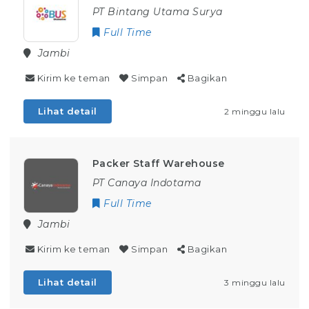
PT Bintang Utama Surya
Full Time
Jambi
Kirim ke teman
Simpan
Bagikan
Lihat detail
2 minggu lalu
Packer Staff Warehouse
PT Canaya Indotama
Full Time
Jambi
Kirim ke teman
Simpan
Bagikan
Lihat detail
3 minggu lalu