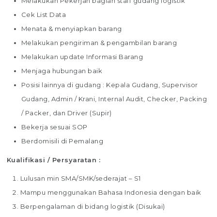
Melakukan Pekerjan bagian staff gudang logistik
Cek List Data
Menata & menyiapkan barang
Melakukan pengiriman & pengambilan barang
Melakukan update Informasi Barang
Menjaga hubungan baik
Posisi lainnya di gudang : Kepala Gudang, Supervisor
Gudang, Admin / Krani, Internal Audit, Checker, Packing
/ Packer, dan Driver (Supir)
Bekerja sesuai SOP
Berdomisili di Pemalang
Kualifikasi / Persyaratan :
Lulusan min SMA/SMK/sederajat – S1
Mampu menggunakan Bahasa Indonesia dengan baik
Berpengalaman di bidang logistik (Disukai)