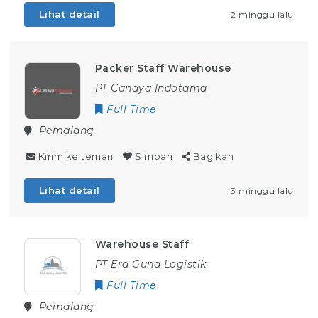
Lihat detail
2 minggu lalu
Packer Staff Warehouse
PT Canaya Indotama
Full Time
Pemalang
Kirim ke teman
Simpan
Bagikan
Lihat detail
3 minggu lalu
Warehouse Staff
PT Era Guna Logistik
Full Time
Pemalang