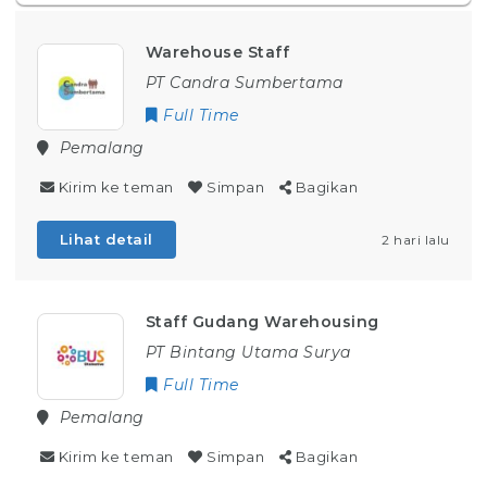
Warehouse Staff
PT Candra Sumbertama
Full Time
Pemalang
Kirim ke teman
Simpan
Bagikan
Lihat detail
2 hari lalu
Staff Gudang Warehousing
PT Bintang Utama Surya
Full Time
Pemalang
Kirim ke teman
Simpan
Bagikan