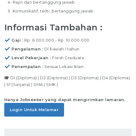
Rajin dan bertanggung jawab
Komunikatif, teliti, bertanggung jawab
Informasi Tambahan :
Gaji
Rp. 6.000.000 - Rp. 10.000.000
Pengalaman
Di bawah 1 tahun
Level Pekerjaan
Fresh Graduate
Penempatan
Sesuai Lokasi Iklan
D1 (Diploma)
|
D2 (Diploma)
|
D3 (Diploma)
|
D4 (Diploma)
|
S1 (Sarjana)
|
SMA
|
SMK
|
Hanya Jobseeker yang dapat mengirimkan lamaran.
Login Untuk Melamar