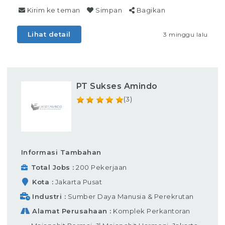
Kirim ke teman
Simpan
Bagikan
Lihat detail
3 minggu lalu
PT Sukses Amindo
(3)
Informasi Tambahan
Total Jobs
200 Pekerjaan
Kota
Jakarta Pusat
Industri
Sumber Daya Manusia & Perekrutan
Alamat Perusahaan
Komplek Perkantoran