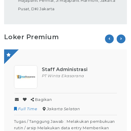
Majapahit Permai, Jl Majapahit Harmoni, Jakarta
Pusat, DKI Jakarta
Loker Premium
Staff Administrasi
PT Winta Ekasarana
Bagikan
Full Time
Jakarta Selatan
Tugas / Tanggung Jawab : Melakukan pembukuan
rutin / arsip Melakukan data entry Memberikan