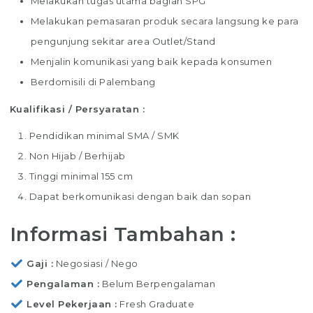
Melakukan tugas utama bagian SPG
Melakukan pemasaran produk secara langsung ke para
pengunjung sekitar area Outlet/Stand
Menjalin komunikasi yang baik kepada konsumen
Berdomisili di Palembang
Kualifikasi / Persyaratan :
Pendidikan minimal SMA / SMK
Non Hijab / Berhijab
Tinggi minimal 155 cm
Dapat berkomunikasi dengan baik dan sopan
Informasi Tambahan :
Gaji
Negosiasi / Nego
Pengalaman
Belum Berpengalaman
Level Pekerjaan
Fresh Graduate