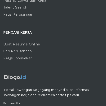
Pasang Lowongan Kerja
Talent Search
Faqs Perusahaan
PENCARI KERJA
Buat Resume Online
Cari Perusahaan
FAQs Jobseeker
Portal Lowongan Kerja yang menyediakan informasi
lowongan kerja dan rekrutmen serta tips karir.
Follow Us :