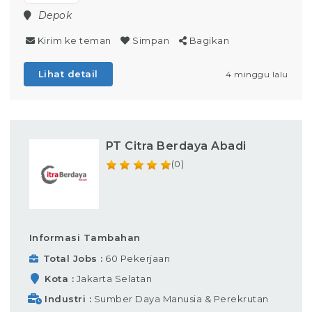
Depok
Kirim ke teman
Simpan
Bagikan
Lihat detail
4 minggu lalu
PT Citra Berdaya Abadi
(0)
Informasi Tambahan
Total Jobs
60 Pekerjaan
Kota
Jakarta Selatan
Industri
Sumber Daya Manusia & Perekrutan