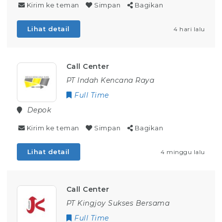
Kirim ke teman
Simpan
Bagikan
Lihat detail
4 hari lalu
Call Center
PT Indah Kencana Raya
Full Time
Depok
Kirim ke teman
Simpan
Bagikan
Lihat detail
4 minggu lalu
Call Center
PT Kingjoy Sukses Bersama
Full Time