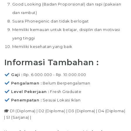
Good Looking (Badan Proporsional) dan rapi (pakaian
dan rambut)
Suara Phonegenic dan tidak berlogat
Memiliki kemauan untuk belajar, disiplin dan motivasi
yang tinggi
Memiliki kesehatan yang baik
Informasi Tambahan :
Gaji
Rp. 6.000.000 - Rp. 10.000.000
Pengalaman
Belum Berpengalaman
Level Pekerjaan
Fresh Graduate
Penempatan
Sesuai Lokasi Iklan
D1 (Diploma)
|
D2 (Diploma)
|
D3 (Diploma)
|
D4 (Diploma)
|
S1 (Sarjana)
|