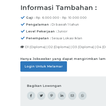
Informasi Tambahan :
Gaji
Rp. 6.000.000 - Rp. 10.000.000
Pengalaman
Di bawah 1 tahun
Level Pekerjaan
Junior
Penempatan
Sesuai Lokasi Iklan
D1 (Diploma)
|
D2 (Diploma)
|
D3 (Diploma)
|
D4 (D
Hanya Jobseeker yang dapat mengirimkan lam
Login Untuk Melamar
Bagikan Lowongan