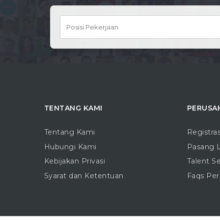
TENTANG KAMI
PERUSA
Tentang Kami
Registra
Hubungi Kami
Pasang 
Kebijakan Privasi
Talent S
Syarat dan Ketentuan
Faqs Pe