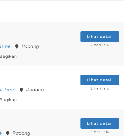
Lihat detail
2 hari lalu
 Time
Padang
Bagikan
Lihat detail
2 hari lalu
ll Time
Padang
Bagikan
Lihat detail
4 hari lalu
e
Padang