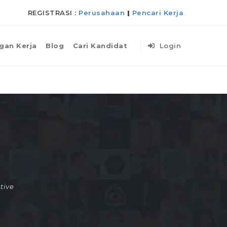
REGISTRASI :
Perusahaan
|
Pencari Kerja
gan Kerja
Blog
Cari Kandidat
Login
tive