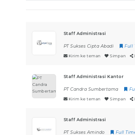
Staff Administrasi
PT Sukses Cipta Abadi
Full
Kirim ke teman
Simpan
Staff Administrasi Kantor
PT Candra Sumbertama
Fu
Kirim ke teman
Simpan
Staff Administrasi
PT Sukses Amindo
Full Tim