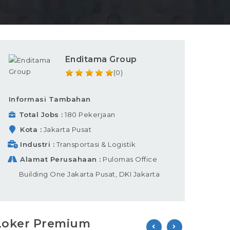
Enditama Group
(0)
Informasi Tambahan
Total Jobs
180 Pekerjaan
Kota
Jakarta Pusat
Industri
Transportasi & Logistik
Alamat Perusahaan
Pulomas Office
Building One Jakarta Pusat, DKI Jakarta
Loker Premium