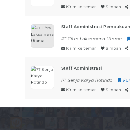
Kirim ke teman
Simpan
Staff Administrasi Pembukua
PT Citra Laksamana Utama
Kirim ke teman
Simpan
Staff Administrasi
PT Senja Karya Rotindo
Ful
Kirim ke teman
Simpan