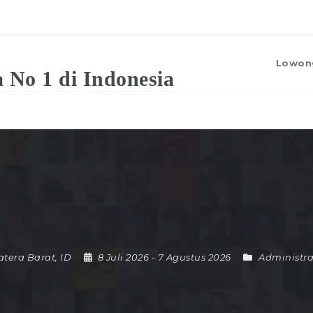
Lowon
tera Barat
,
ID
8 Juli 2026
- 7 Agustus 2026
Administra