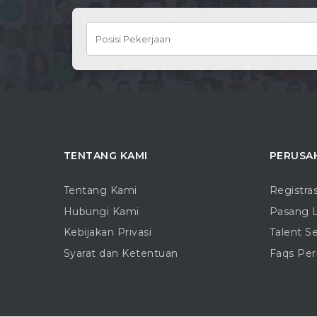
TENTANG KAMI
PERUSA
Tentang Kami
Registra
Hubungi Kami
Pasang 
Kebijakan Privasi
Talent S
Syarat dan Ketentuan
Faqs Pe