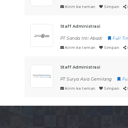
Kirim ke teman
Simpan
Staff Administrasi
PT Sanda Inti Abadi
Full T
Kirim ke teman
Simpan
Staff Administrasi
PT Surya Asia Gemilang
Fu
Kirim ke teman
Simpan