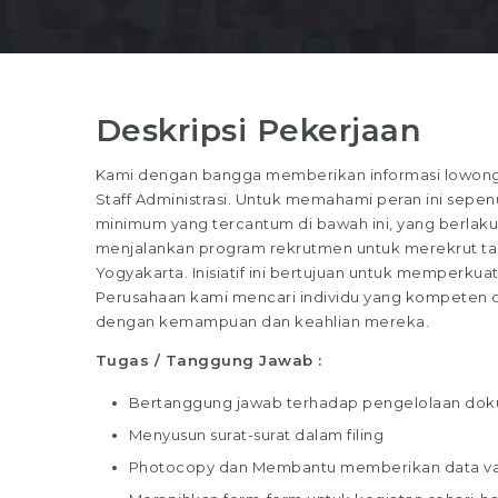
Deskripsi Pekerjaan
Kami dengan bangga memberikan informasi lowongan
Staff Administrasi. Untuk memahami peran ini sepenuh
minimum yang tercantum di bawah ini, yang berlaku 
menjalankan program rekrutmen untuk merekrut talen
Yogyakarta. Inisiatif ini bertujuan untuk memperkuat
Perusahaan kami mencari individu yang kompeten dan
dengan kemampuan dan keahlian mereka.
Tugas / Tanggung Jawab :
Bertanggung jawab terhadap pengelolaan do
Menyusun surat-surat dalam filing
Photocopy dan Membantu memberikan data va