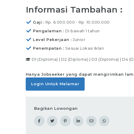
Informasi Tambahan :
Gaji
Rp. 6.000.000 - Rp. 10.000.000
Pengalaman
Di bawah 1 tahun
Level Pekerjaan
Junior
Penempatan
Sesuai Lokasi Iklan
D1 (Diploma)
|
D2 (Diploma)
|
D3 (Diploma)
|
D4 (D
Hanya Jobseeker yang dapat mengirimkan lam
Login Untuk Melamar
Bagikan Lowongan