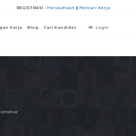
REGISTRASI :
Perusahaan
|
Pencari Kerja
gan Kerja
Blog
Cari Kandidat
Login
strative