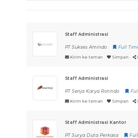
Staff Administrasi
PT Sukses Amindo
Full Tim
Kirim ke teman
Simpan
Staff Administrasi
PT Senja Karya Rotindo
Ful
Kirim ke teman
Simpan
Staff Administrasi Kantor
PT Surya Duta Perkasa
Ful