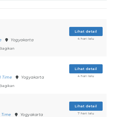
Lihat detail
4 hari lalu
e
Yogyakarta
Bagikan
Lihat detail
4 hari lalu
l Time
Yogyakarta
Bagikan
Lihat detail
7 hari lalu
l Time
Yogyakarta