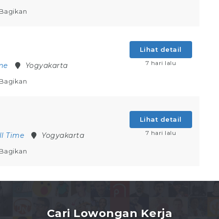
Bagikan
Lihat detail
7 hari lalu
ime
Yogyakarta
Bagikan
Lihat detail
7 hari lalu
ll Time
Yogyakarta
Bagikan
Cari Lowongan Kerja