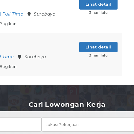
Lihat detail
3 hari lalu
Full Time
Surabaya
Bagikan
Lihat detail
3 hari lalu
l Time
Surabaya
Bagikan
Cari Lowongan Kerja