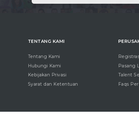
TENTANG KAMI
PERUSA
Tentang Kami
Registra
Hubungi Kami
Pasang 
Kebijakan Privasi
Talent S
Syarat dan Ketentuan
Faqs Pe