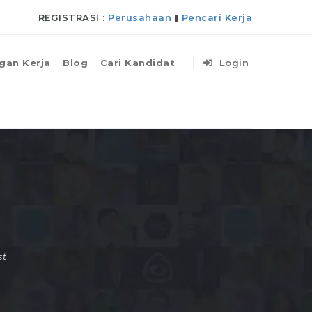
REGISTRASI :
Perusahaan
|
Pencari Kerja
gan Kerja
Blog
Cari Kandidat
Login
st