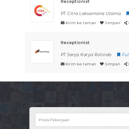
Receptionist
PT Citra Laksamana Utama
Kirim ke teman
Simpan
Receptionist
PT Senja Karya Rotindo
Ful
Kirim ke teman
Simpan