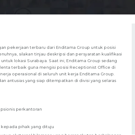
 pekerjaan terbaru dari Enditama Group untuk posisi
uhnya, silakan tinjau deskripsi dan persyaratan kualifikasi
untuk lokasi Surabaya. Saat ini, Enditama Group sedang
ta terbaik guna mengisi posisi Receptionist Office di
inerja operasional di seluruh unit kerja Enditama Group.
 antusias yang siap ditempatkan di divisi yang selaras
epsionis perkantoran
epada pihak yang dituju