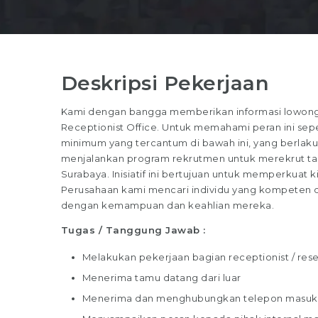
Deskripsi Pekerjaan
Kami dengan bangga memberikan informasi lowongan
Receptionist Office. Untuk memahami peran ini sepen
minimum yang tercantum di bawah ini, yang berlaku 
menjalankan program rekrutmen untuk merekrut talen
Surabaya. Inisiatif ini bertujuan untuk memperkuat k
Perusahaan kami mencari individu yang kompeten dan
dengan kemampuan dan keahlian mereka.
Tugas / Tanggung Jawab :
Melakukan pekerjaan bagian receptionist / res
Menerima tamu datang dari luar
Menerima dan menghubungkan telepon masuk k