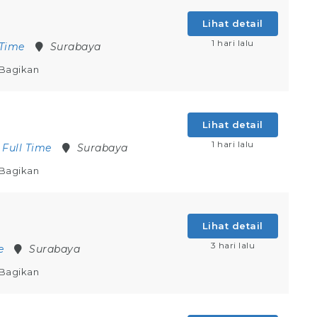
Lihat detail
1 hari lalu
 Time
Surabaya
Bagikan
Lihat detail
1 hari lalu
Full Time
Surabaya
Bagikan
Lihat detail
3 hari lalu
e
Surabaya
Bagikan