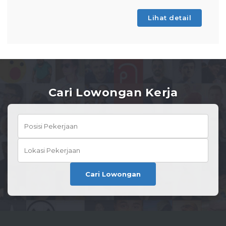
Lihat detail
Cari Lowongan Kerja
Cari Lowongan