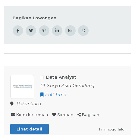
Bagikan Lowongan
IT Data Analyst
PT Surya Asia Gemilang
Full Time
Pekanbaru
Kirim ke teman
Simpan
Bagikan
Lihat detail
1 minggu lalu