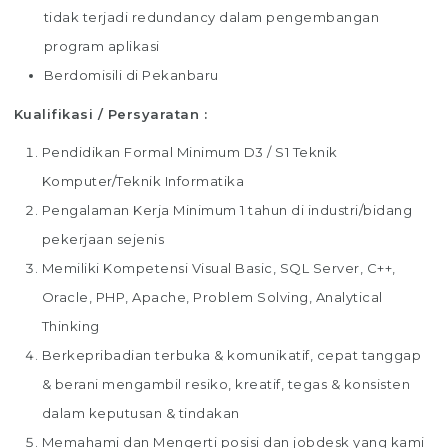
tidak terjadi redundancy dalam pengembangan
program aplikasi
Berdomisili di Pekanbaru
Kualifikasi / Persyaratan :
Pendidikan Formal Minimum D3 / S1 Teknik
Komputer/Teknik Informatika
Pengalaman Kerja Minimum 1 tahun di industri/bidang
pekerjaan sejenis
Memiliki Kompetensi Visual Basic, SQL Server, C++,
Oracle, PHP, Apache, Problem Solving, Analytical
Thinking
Berkepribadian terbuka & komunikatif, cepat tanggap
& berani mengambil resiko, kreatif, tegas & konsisten
dalam keputusan & tindakan
Memahami dan Mengerti posisi dan jobdesk yang kami