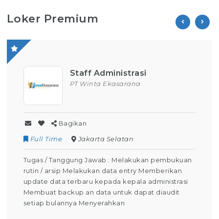
Loker Premium
Staff Administrasi
PT Winta Ekasarana
Bagikan
Full Time
Jakarta Selatan
Tugas / Tanggung Jawab : Melakukan pembukuan
rutin / arsip Melakukan data entry Memberikan
update data terbaru kepada kepala administrasi
Membuat backup an data untuk dapat diaudit
setiap bulannya Menyerahkan