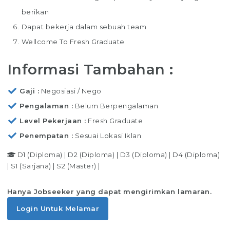
berikan
Dapat bekerja dalam sebuah team
Wellcome To Fresh Graduate
Informasi Tambahan :
Gaji
Negosiasi / Nego
Pengalaman
Belum Berpengalaman
Level Pekerjaan
Fresh Graduate
Penempatan
Sesuai Lokasi Iklan
D1 (Diploma)
|
D2 (Diploma)
|
D3 (Diploma)
|
D4 (Diploma)
|
S1 (Sarjana)
|
S2 (Master)
|
Hanya Jobseeker yang dapat mengirimkan lamaran.
Login Untuk Melamar