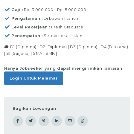
Gaji
Rp. 3.000.000 - Rp. 5.000.000
Pengalaman
Di bawah 1 tahun
Level Pekerjaan
Fresh Graduate
Penempatan
Sesuai Lokasi Iklan
D1 (Diploma)
|
D2 (Diploma)
|
D3 (Diploma)
|
D4 (Diploma)
|
S1 (Sarjana)
|
SMA
|
SMK
|
Hanya Jobseeker yang dapat mengirimkan lamaran.
Login Untuk Melamar
Bagikan Lowongan