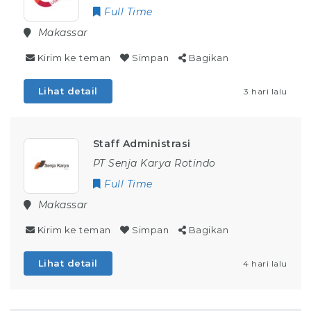
Full Time
Makassar
Kirim ke teman
Simpan
Bagikan
Lihat detail
3 hari lalu
Staff Administrasi
PT Senja Karya Rotindo
Full Time
Makassar
Kirim ke teman
Simpan
Bagikan
Lihat detail
4 hari lalu