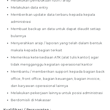
Melakukan pembukuan rutin / arsip
Melakukan data entry
Memberikan update data terbaru kepada kepala
administrasi
Membuat backup an data untuk dapat diaudit setiap
bulannya
Menyerahkan arsip / laporan yang telah dalam bentuk
makala kepada bagian terkait
Memeriksa ketersediaan ATK (alat tulis kantor) agar
tidak mengganggu kegiatan operasional kantor
Membantu / memberikan support kepada bagian back
office, front office, bagian keuangan, bagian invoice,
dan karyawan operasional lainnya
Melakukan pekerjaan lainnya untuk posisi administrasi
Berdomisili di Makassar
Kualifikasi / Persyaratan :