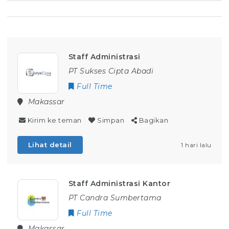
Staff Administrasi
PT Sukses Cipta Abadi
Full Time
Makassar
Kirim ke teman
Simpan
Bagikan
Lihat detail
1 hari lalu
Staff Administrasi Kantor
PT Candra Sumbertama
Full Time
Makassar