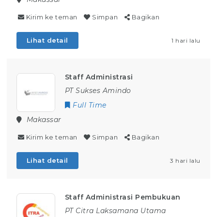
Kirim ke teman
Simpan
Bagikan
Lihat detail
1 hari lalu
Staff Administrasi
PT Sukses Amindo
Full Time
Makassar
Kirim ke teman
Simpan
Bagikan
Lihat detail
3 hari lalu
Staff Administrasi Pembukuan
PT Citra Laksamana Utama