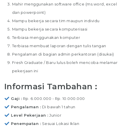
Mahir menggunakan software office (ms.word, excel
dan powerpoint)
Mampu bekerja secara tim maupun individu
Mampu bekerja secara komputerisasi
Terbiasa menggunakan komputer
Terbiasa membuat laporan dengan tulis tangan
Pengalaman di bagian admin perkantoran (disukai)
Fresh Graduate / Baru lulus boleh mencoba melamar
pekerjaan ini
Informasi Tambahan :
Gaji
Rp. 6.000.000 - Rp. 10.000.000
Pengalaman
Di bawah 1 tahun
Level Pekerjaan
Junior
Penempatan
Sesuai Lokasi Iklan