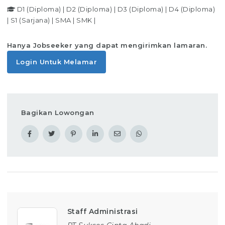
D1 (Diploma)
|
D2 (Diploma)
|
D3 (Diploma)
|
D4 (Diploma)
|
S1 (Sarjana)
|
SMA
|
SMK
|
Hanya Jobseeker yang dapat mengirimkan lamaran.
Login Untuk Melamar
Bagikan Lowongan
Staff Administrasi