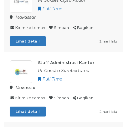
PT Sukses Cipta Abadi
Full Time
Makassar
Kirim ke teman
Simpan
Bagikan
Lihat detail
2 hari lalu
Staff Administrasi Kantor
PT Candra Sumbertama
Full Time
Makassar
Kirim ke teman
Simpan
Bagikan
Lihat detail
2 hari lalu