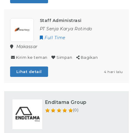
Staff Administrasi
PT Senja Karya Rotindo
Full Time
Makassar
Kirim ke teman
Simpan
Bagikan
Lihat detail
4 hari lalu
Enditama Group
(0)