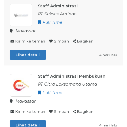
Staff Administrasi
PT Sukses Amindo
Full Time
Makassar
Kirim ke teman
Simpan
Bagikan
Lihat detail
4 hari lalu
Staff Administrasi Pembukuan
PT Citra Laksamana Utama
Full Time
Makassar
Kirim ke teman
Simpan
Bagikan
Lihat detail
4 hari lalu